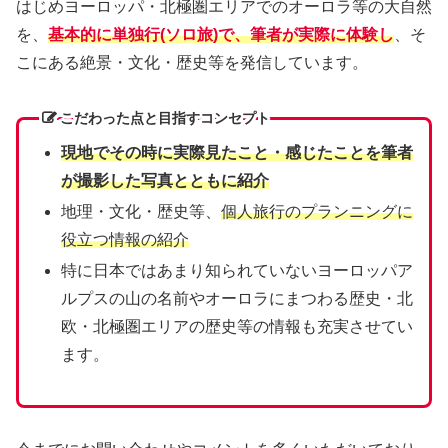
はじめヨーロッパ・北極圏エリアでのオーロラ等の大自然
を、
基本的に
単独行(ソロ旅)で、
筆者が実際に体験し
、そ
こにある絶景・文化・歴史等を発信しています。
こだわった点と目指すコンセプト
現地でその時に実際見たこと・感じたことを筆者
が撮影した写真とともに紹介
地理・文化・歴史等、
個人旅行のプランニングに
役立つ情報の紹介
特に日本ではあまり知られていないヨーロッパア
ルプスの山の名前やオーロラにまつわる歴史・北
欧・北極圏エリアの歴史等の情報も充実させてい
ます。