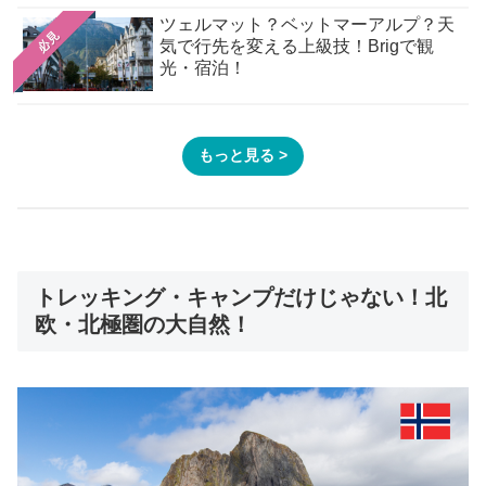
ツェルマット？ベットマーアルプ？天
必見
気で行先を変える上級技！Brigで観
光・宿泊！
もっと見る >
トレッキング・キャンプだけじゃない！北
欧・北極圏の大自然！