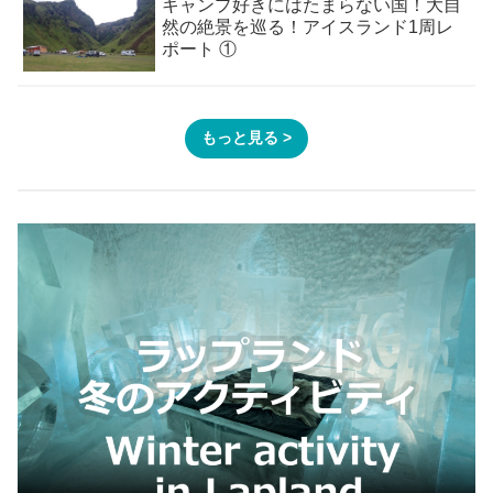
キャンプ好きにはたまらない国！大自
然の絶景を巡る！アイスランド1周レ
ポート ①
もっと見る >