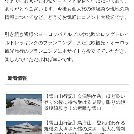
今までにお問い合わせやコメントを多くいただいており、
ありがとうございます。今後も個人旅の体験談や現地の新
情報についてなど、どうぞお気軽にコメント大歓迎です。
引き続き皆様のヨーロッパアルプスや北欧のロングトレイ
ルトレッキングのプランニング、また北欧観光・オーロラ
観光旅行のプランニングに本サイトを役立てていただき、
楽しんでいただければ幸いです。
新着情報
【雪山山行記】会津駒ケ岳、ほど良い
登りの後に待ち受ける見渡す限りの絶
景稜線歩き！の素敵な雪山
【雪山山行記】鳥海山、登ればわかる
規模の大きさと懐の深さ！広大な雪斜