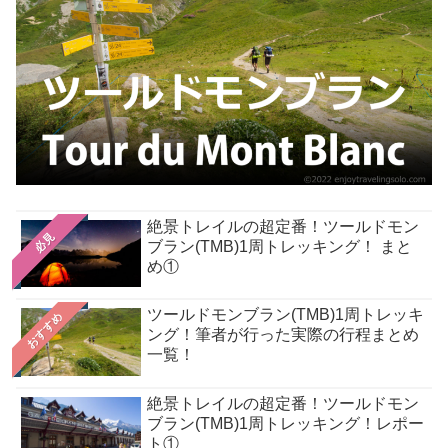
絶景トレイルの超定番！ツールドモン
必見
ブラン(TMB)1周トレッキング！ まと
め①
ツールドモンブラン(TMB)1周トレッキ
おすすめ
ング！筆者が行った実際の行程まとめ
一覧！
絶景トレイルの超定番！ツールドモン
ブラン(TMB)1周トレッキング！レポー
ト①