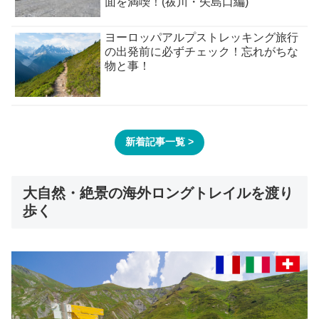
面を満喫！(祓川・矢島口編)
ヨーロッパアルプストレッキング旅行
の出発前に必ずチェック！忘れがちな
物と事！
新着記事一覧 >
大自然・絶景の海外ロングトレイルを渡り
歩く