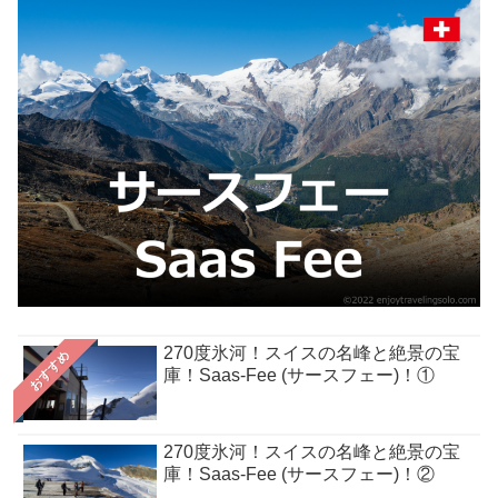
270度氷河！スイスの名峰と絶景の宝
おすすめ
庫！Saas-Fee (サースフェー)！①
270度氷河！スイスの名峰と絶景の宝
庫！Saas-Fee (サースフェー)！②