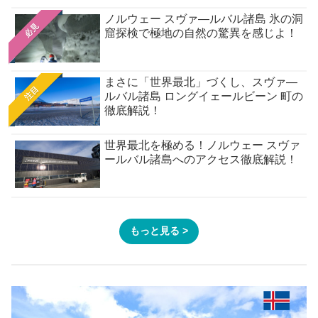
ノルウェー スヴァ―ルバル諸島 氷の洞
必見
窟探検で極地の自然の驚異を感じよ！
まさに「世界最北」づくし、スヴァ―
注目
ルバル諸島 ロングイェールビーン 町の
徹底解説！
世界最北を極める！ノルウェー スヴァ
ールバル諸島へのアクセス徹底解説！
もっと見る >