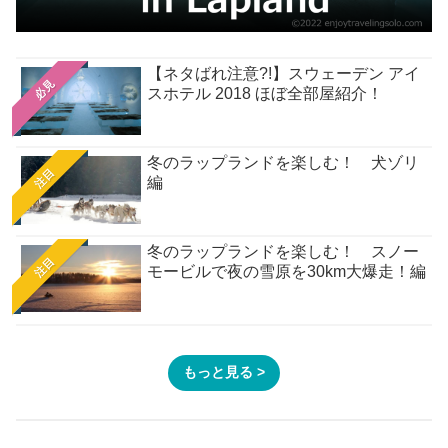
【ネタばれ注意?!】スウェーデン アイ
必見
スホテル 2018 ほぼ全部屋紹介！
冬のラップランドを楽しむ！ 犬ゾリ
注目
編
冬のラップランドを楽しむ！ スノー
注目
モービルで夜の雪原を30km大爆走！編
もっと見る >