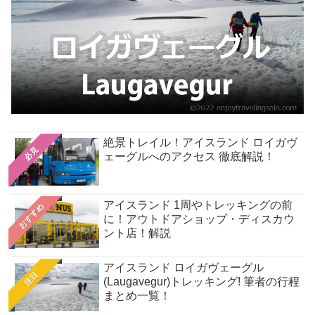
絶景トレイル！アイスランド ロイガヴ
必見
ェーグルへのアクセス 徹底解説！
アイスランド 1周やトレッキングの前
おすすめ
に！アウトドアショップ・ディスカウ
ント店！解説
アイスランド ロイガヴェーグル
注目
(Laugavegur)トレッキング! 筆者の行程
まとめ一覧！