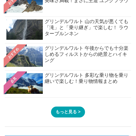
美味さ満載！まさに王道 ユングフラウ
グリンデルワルト 山の天気が悪くても
「滝」と「乗り継ぎ」で楽しむ！ ラウ
ターブルンネン
グリンデルワルト 午後からでも十分楽
おすすめ
しめるフィルストからの絶景とハイキ
ング
グリンデルワルト 多彩な乗り物を乗り
必見
継いで楽しむ！乗り物情報まとめ
もっと見る >