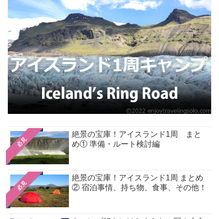
絶景の宝庫！アイスランド1周 まと
必見
め① 準備・ルート検討編
絶景の宝庫！アイスランド1周 まとめ
必見
② 宿泊事情、持ち物、食事、その他！