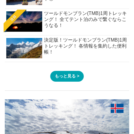
ツールドモンブラン(TMB)1周トレッキ
注目
ング！ 全てテント泊のみで繋ぐならこ
うなる！
決定版！ツールドモンブラン(TMB)1周
トレッキング！ 各情報を集約した便利
帳！
もっと見る >