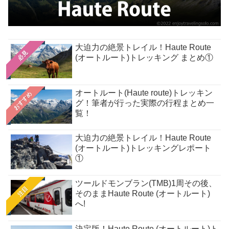
大迫力の絶景トレイル！Haute Route
必見
(オートルート)トレッキング まとめ①
オートルート(Haute route)トレッキン
おすすめ
グ！筆者が行った実際の行程まとめ一
覧！
大迫力の絶景トレイル！Haute Route
(オートルート)トレッキングレポート
①
ツールドモンブラン(TMB)1周その後、
注目
そのままHaute Route (オートルート)
へ!
決定版！Haute Route (オートルート)ト