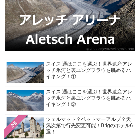
スイス 通はここを選ぶ！世界遺産アレ
ッチ氷河と裏ユングフラウを眺めるハ
イキング！①
スイス 通はここを選ぶ！世界遺産アレ
ッチ氷河と裏ユングフラウを眺めるハ
イキング！②
ツェルマット？ベットマーアルプ？天
必見
気次第で行先変更可能！Brigのホテル6
選！