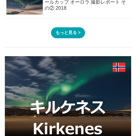
ールカップ オーロラ 撮影レポート そ
の② 2018
もっと見る >