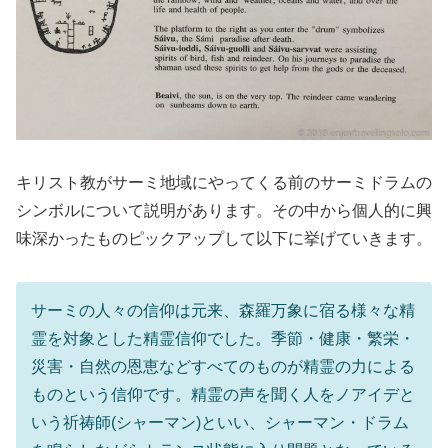
キリスト教がサーミ地域にやってくる前のサーミドラムの
シンボルについて説明があります。その中から個人的に興
味深かったものピックアップして以下に挙げていきます。
サーミの人々の信仰は元来、森羅万象に宿る様々な精
霊を対象とした精霊信仰でした。季節・健康・繁栄・
災害・自然の恩恵などすべてのものが精霊の力による
ものという信仰です。精霊の声を聞く人をノアイデと
いう祈祷師(シャーマン)といい、シャーマン・ドラム