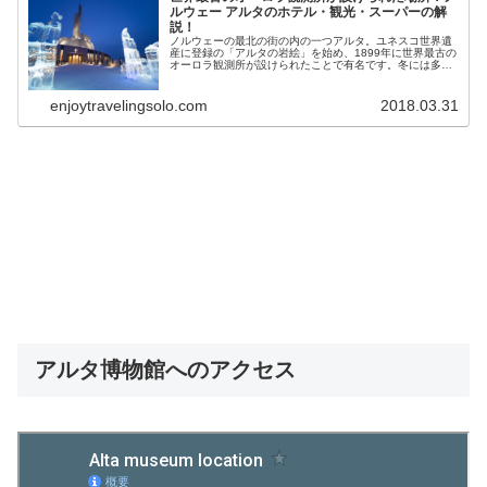
ルウェー アルタのホテル・観光・スーパーの解
説！
ノルウェーの最北の街の内の一つアルタ。ユネスコ世界遺
産に登録の「アルタの岩絵」を始め、1899年に世界最古の
オーロラ観測所が設けられたことで有名です。冬には多く
の観光客がオーロラを見に訪れます。今回はこのアルタの
街のホテル・観光・スーパ―について解説します。
enjoytravelingsolo.com
2018.03.31
アルタ博物館へのアクセス