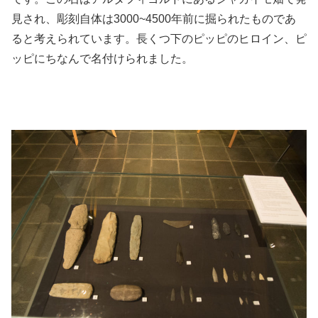
見され、彫刻自体は3000~4500年前に掘られたものであ
ると考えられています。長くつ下のピッピのヒロイン、ピ
ッピにちなんで名付けられました。