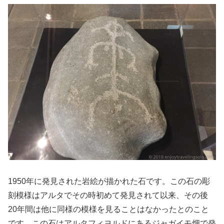
1950年に発見された岩絵が描かれた石です。この石の彫
刻模様はアルタでその時初めて発見されて以来、その後
20年間は他に同様の模様を見ることはなかったとのこと
です。この石はアルタフィヨルドにあるジャガイモ畑で発