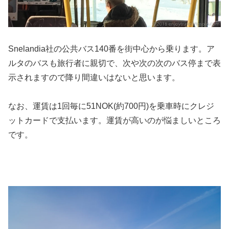
Snelandia社の公共バス140番を街中心から乗ります。ア
ルタのバスも旅行者に親切で、次や次の次のバス停まで表
示されますので降り間違いはないと思います。
なお、運賃は1回毎に51NOK(約700円)を乗車時にクレジ
ットカードで支払います。運賃が高いのが悩ましいところ
です。