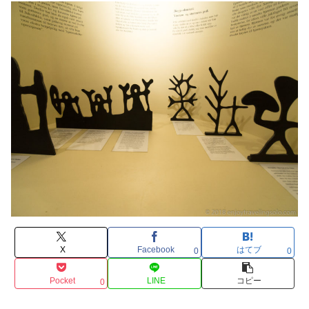
X
Facebook
はてブ
0
0
Pocket
LINE
コピー
0