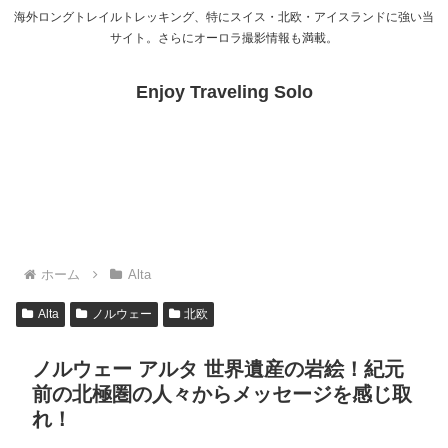
海外ロングトレイルトレッキング、特にスイス・北欧・アイスランドに強い当
サイト。さらにオーロラ撮影情報も満載。
Enjoy Traveling Solo
ホーム
Alta
Alta
ノルウェー
北欧
ノルウェー アルタ 世界遺産の岩絵！紀元
前の北極圏の人々からメッセージを感じ取
れ！