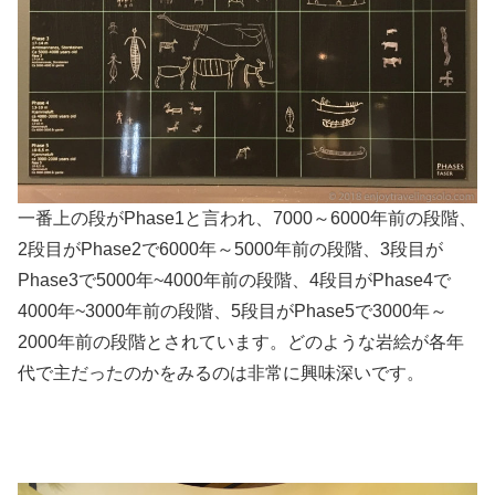
一番上の段がPhase1と言われ、7000～6000年前の段階、
2段目がPhase2で6000年～5000年前の段階、3段目が
Phase3で5000年~4000年前の段階、4段目がPhase4で
4000年~3000年前の段階、5段目がPhase5で3000年～
2000年前の段階とされています。どのような岩絵が各年
代で主だったのかをみるのは非常に興味深いです。