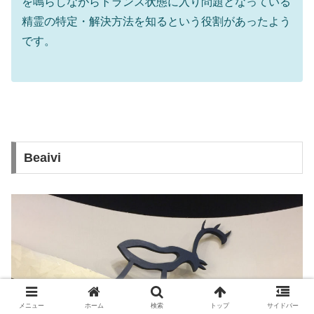
を鳴らしながらトランス状態に入り問題となっている
精霊の特定・解決方法を知るという役割があったよう
です。
Beaivi
メニュー
ホーム
検索
トップ
サイドバー