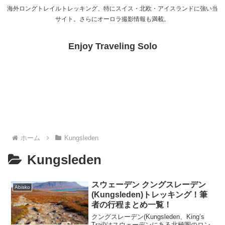
海外ロングトレイルトレッキング、特にスイス・北欧・アイスランドに強い当
サイト。さらにオーロラ撮影情報も満載。
Enjoy Traveling Solo
ホーム
Kungsleden
Kungsleden
スウェーデン クングスレーデン
Abisko
(Kungsleden)トレッキング！筆
者の行程まとめ一覧！
クングスレーデン(Kungsleden、King’s
Trail)はスウェーデンにある北極圏のロン