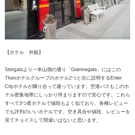
【ホテル 外観】
Storgataより一本山側の通り「Grønnegata」にはこの
Thonホテルグループのホテル2つと次に説明するEnter
Cityホテルが隣り合って建っています。空港バスもこのホ
テル密集地帯にしっかり停まりますので安心です。これら
すべて3つ星ホテルで値段もよく似ており、各種レビュー
でも評判のいいホテルです。空き具合や値段、レビューを
見てチョイスして間違いはないと思います。