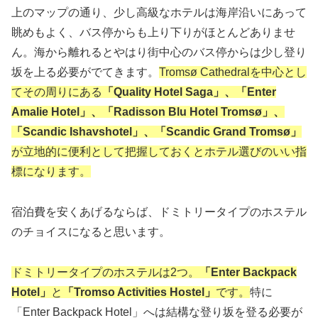
上のマップの通り、少し高級なホテルは海岸沿いにあって
眺めもよく、バス停からも上り下りがほとんどありませ
ん。海から離れるとやはり街中心のバス停からは少し登り
坂を上る必要がでてきます。
Tromsø Cathedralを中心とし
てその周りにある
「Quality Hotel Saga」、「Enter
Amalie Hotel」、「Radisson Blu Hotel Tromsø」、
「Scandic Ishavshotel」、「Scandic Grand Tromsø」
が立地的に便利として把握しておくとホテル選びのいい指
標になります。
宿泊費を安くあげるならば、ドミトリータイプのホステル
のチョイスになると思います。
ドミトリータイプのホステルは2つ。
「Enter Backpack
Hotel」
と
「Tromso Activities Hostel」
です。
特に
「Enter Backpack Hotel」へは結構な登り坂を登る必要が