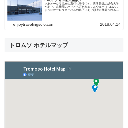
さあオーロラ観光の真打ち登場です。世界最北の総合大学
があり、北極圏のパリとも言われるノルウェー トロムソ。
まさにオーロラオーバルの真下にあり頭上に展開されるオ
ーロラを楽しむことができます。今回はトロムソと、街中
心部へのアクセスについて徹底解説します。
enjoytravelingsolo.com
2018.04.14
トロムソ ホテルマップ