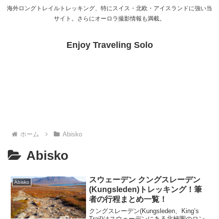
海外ロングトレイルトレッキング、特にスイス・北欧・アイスランドに強い当
サイト。さらにオーロラ撮影情報も満載。
Enjoy Traveling Solo
ホーム
Abisko
Abisko
スウェーデン クングスレーデン
Abisko
(Kungsleden)トレッキング！筆
者の行程まとめ一覧！
クングスレーデン(Kungsleden、King’s
Trail)はスウェーデンにある北極圏のロン