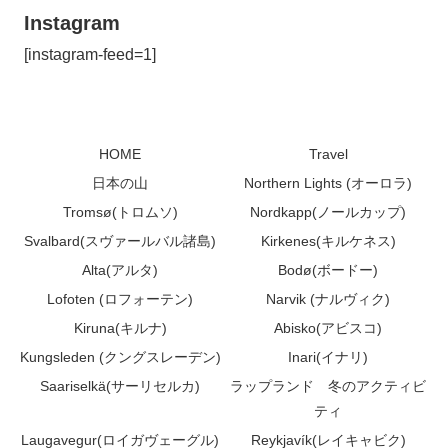
Instagram
[instagram-feed=1]
HOME
Travel
日本の山
Northern Lights (オーロラ)
Tromsø(トロムソ)
Nordkapp(ノールカップ)
Svalbard(スヴァールバル諸島)
Kirkenes(キルケネス)
Alta(アルタ)
Bodø(ボードー)
Lofoten (ロフォーテン)
Narvik (ナルヴィク)
Kiruna(キルナ)
Abisko(アビスコ)
Kungsleden (クングスレーデン)
Inari(イナリ)
Saariselkä(サーリセルカ)
ラップランド 冬のアクティビ
ティ
Laugavegur(ロイガヴェーグル)
Reykjavík(レイキャビク)