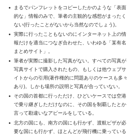
まるでパンフレットをコピーしたかのような「表面
的な」情報のみで、筆者の主観的な感想がまったく
ない(行ったことがないから当然なのでしょう)。
実際に行ったこともないのにインターネット上の情
報だけを適当につなぎ合わせた、いわゆる「某有名
まとめサイト」。
筆者が実際に撮影した写真がない。すべての写真が
写真サイトで購入されたもの、もしくは他ウェブサ
イトからの引用(著作権的に問題ありのケースも多々
あり)。しかも場所の説明と写真が合っていない。
その国の首都に行っただけ、ひどいケースでは空港
で乗り継ぎしただけなのに、その国を制覇したとか
言って勘違いなアピールをしている。
北方の国にも、南方の国にも行かず、渡航ビザが必
要な国にも行かず、ほとんどが飛行機に乗っている