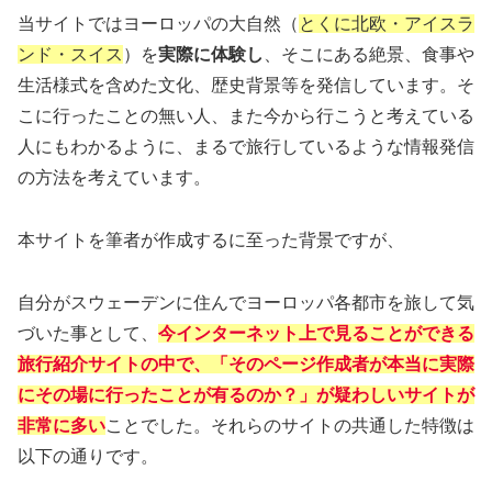
当サイトではヨーロッパの大自然（
とくに北欧・アイスラ
ンド・スイス
）を
実際に体験し
、そこにある絶景、食事や
生活様式を含めた文化、歴史背景等を発信しています。そ
こに行ったことの無い人、また今から行こうと考えている
人にもわかるように、まるで旅行しているような情報発信
の方法を考えています。
本サイトを筆者が作成するに至った背景ですが、
自分がスウェーデンに住んでヨーロッパ各都市を旅して気
づいた事として、
今インターネット上で見ることができる
旅行紹介サイトの中で、「そのページ作成者が本当に実際
にその場に行ったことが有るのか？」が疑わしいサイトが
非常に多い
ことでした。それらのサイトの共通した特徴は
以下の通りです。