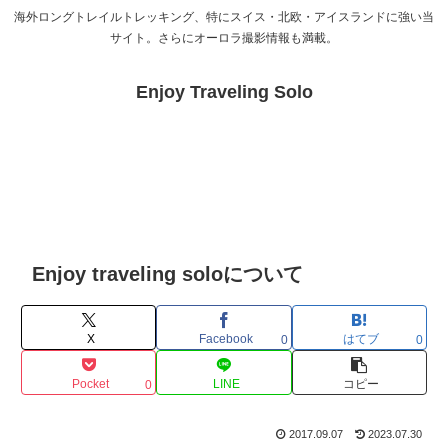
海外ロングトレイルトレッキング、特にスイス・北欧・アイスランドに強い当
サイト。さらにオーロラ撮影情報も満載。
Enjoy Traveling Solo
Enjoy traveling soloについて
X
Facebook
はてブ
0
0
Pocket
LINE
コピー
0
2017.09.07
2023.07.30