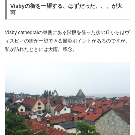
Visbyの街を一望する、はずだった、、、が大
雨
Visby cathedralの東側にある階段を登った後の丘からはヴ
ィスビィの街が一望できる撮影ポイントがあるのですが、
私が訪れたときには大雨。残念。