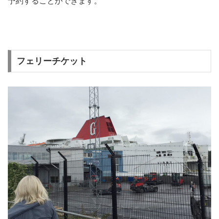
予約することができます。
フェリーチケット