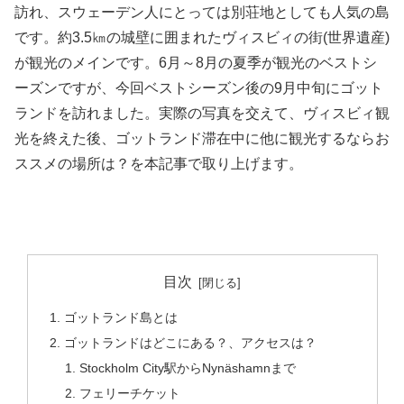
訪れ、スウェーデン人にとっては別荘地としても人気の島
です。約3.5㎞の城壁に囲まれたヴィスビィの街(世界遺産)
が観光のメインです。6月～8月の夏季が観光のベストシ
ーズンですが、今回ベストシーズン後の9月中旬にゴット
ランドを訪れました。実際の写真を交えて、ヴィスビィ観
光を終えた後、ゴットランド滞在中に他に観光するならお
ススメの場所は？を本記事で取り上げます。
目次
ゴットランド島とは
ゴットランドはどこにある？、アクセスは？
Stockholm City駅からNynäshamnまで
フェリーチケット