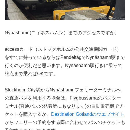
Nynäshamn(ニィネスハムン）までのアクセスですが、
accessカード（ストックホルムの公共交通機関カード）
をすでに持っているならばPendeltågでNynäshamn駅まで
行くのが便利だと思います。Nynäshamn駅行きに乗って
終点まで乗ればOKです。
Stockholm City駅からNynäshamnフェリーターミナルへ
の直通バスを利用する場合は、Flygbussarnaのバスター
ミナル(直通バスの発着所にもなります)の自動販売機でチ
ケットを購入するか、
Destination Gotlandのウエブサイト
からフェリーの予約をする際に合わせてバスのチケットも