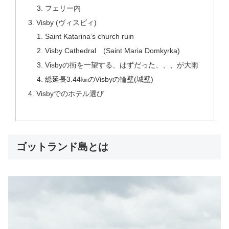
フェリー内
Visby (ヴィスビィ)
Saint Katarina’s church ruin
Visby Cathedral (Saint Maria Domkyrka)
Visbyの街を一望する、はずだった、、、が大雨
総延長3.44㎞のVisbyの輪壁(城壁)
Visbyでのホテル選び
ゴットランド島とは