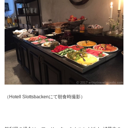
（Hotell Slottsbackenにて朝食時撮影）