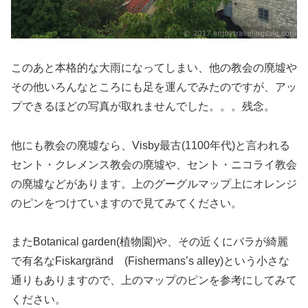
このあと本格的な大雨になってしまい、他の教会の廃墟や
その他いろんなところにも足を運んでみたのですが、アッ
プできるほどの写真が取れませんでした。。。残念。
他にも教会の廃墟なら、Visby最古(1100年代)と言われる
セント・クレメンス教会の廃墟や、セント・ニコライ教会
の廃墟などがあります。上のグーグルマップ上にオレンジ
のピンをつけていますので見てみてください。
またBotanical garden(植物園)や、その近くにバラが綺麗
で有名なFiskargränd (Fishermans’s alley)という小さな
通りもありますので、上のマップのピンを参考にしてみて
ください。