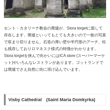
セント・カタリーナ教会の廃墟が、Stora torgetに面して
存在します。廃墟といってもとても大きいので一枚の写真
で収まり切りません。石造の厚い壁や半円形のアーチ、柱
も残存しておりロマネスク様式の特徴がわかります。
Stora torgetを挟んで向かいにはICA store (スーパーマーケ
ット)やいろんなレストランがあります。ゴットランドで
は廃墟でさえ自然に街に溶け込んでいます。
Visby Cathedral (Saint Maria Domkyrka)