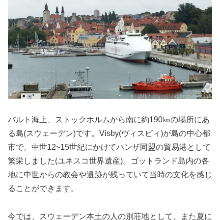
バルト海上、ストックホルムから南に約190㎞の場所にあ
る島(スウェーデン)です。Visby(ヴィスビィ)が島の中心都
市で、中世12~15世紀にかけてハンザ同盟の貿易港として
繁栄しました(ユネスコ世界遺産)。ゴットランド島内の各
地に中世からの教会や遺跡が残っていて当時の文化を感じ
ることができます。
今では、スウェーデン本土の人の別荘地として、また夏に