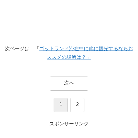
次ページは：「
ゴットランド滞在中に他に観光するならお
ススメの場所は？」
次へ
1
2
スポンサーリンク