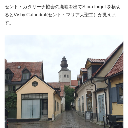
セント・カタリーナ協会の廃墟を出てStora torget を横切
るとVisby Cathedral(セント・マリア大聖堂）が見えま
す。