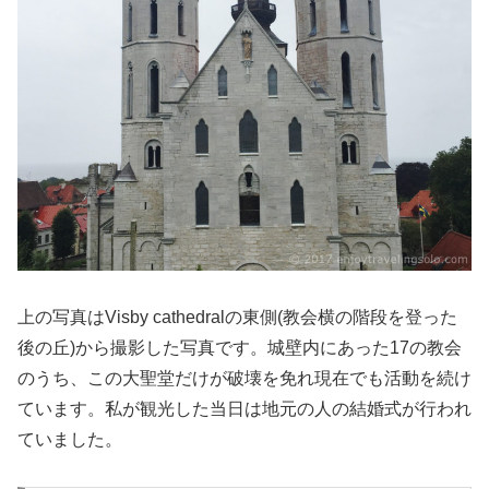
上の写真はVisby cathedralの東側(教会横の階段を登った
後の丘)から撮影した写真です。城壁内にあった17の教会
のうち、この大聖堂だけが破壊を免れ現在でも活動を続け
ています。私が観光した当日は地元の人の結婚式が行われ
ていました。