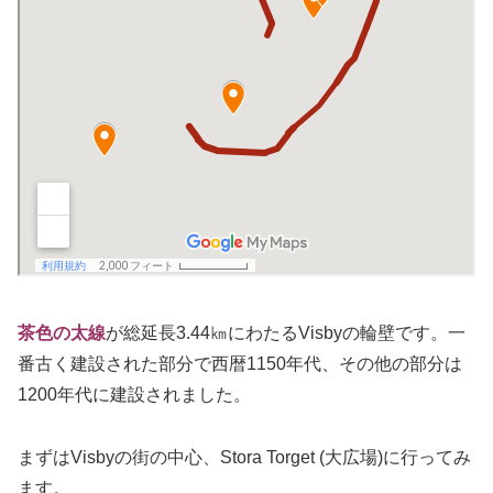
茶色の太線
が総延長3.44㎞にわたるVisbyの輪壁です。一
番古く建設された部分で西暦1150年代、その他の部分は
1200年代に建設されました。
まずはVisbyの街の中心、Stora Torget (大広場)に行ってみ
ます。