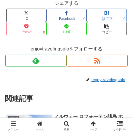
シェアする
X
Facebook
はてブ
0
0
Pocket
LINE
コピー
0
enjoytravelingsoloをフォローする
enjoytravelingsolo
関連記事
ノルウェー ロフォーテン諸島 ホ
Lofoten
テル・宿泊場所選び方 徹底ガイ
ド①
メニュー
ホーム
検索
トップ
サイドバー