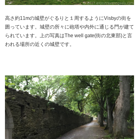
高さ約11mの城壁がぐるりと１周するようにVisbyの街を
囲っています。城壁の所々に砲塔や内外に通じる門が建て
られています。上の写真はThe well gate(街の北東部)と言
われる場所の近くの城壁です。