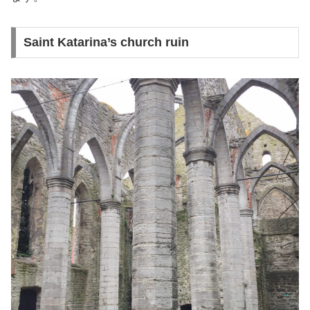
Saint Katarina’s church ruin