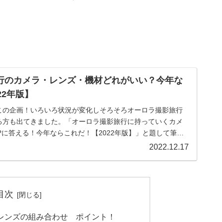
行のカメラ・レンズ・機材どれがいい？今年な
22年版】
この企画！いろいろ状況が変化しそろそろオーロラ撮影旅行
る方も出てきました。「オーロラ撮影旅行に持っていくカメ
?に答える！今年ならこれだ！【2022年版】」と題して筆者
きます。
2022.12.17
目次
レンズの組み合わせ ポイント！