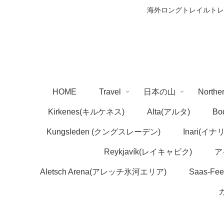
海外ロングトレイルトレ
HOME
Travel
日本の山
Northe
Kirkenes(キルケネス)
Alta(アルタ)
Bo
Kungsleden (クングスレーデン)
Inari(イナリ
Reykjavík(レイキャビク)
ア
Aletsch Arena(アレッチ氷河エリア)
Saas-F