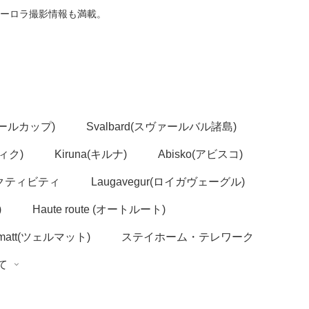
ーロラ撮影情報も満載。
(ノールカップ)
Svalbard(スヴァールバル諸島)
ヴィク)
Kiruna(キルナ)
Abisko(アビスコ)
クティビティ
Laugavegur(ロイガヴェーグル)
)
Haute route (オートルート)
rmatt(ツェルマット)
ステイホーム・テレワーク
いて