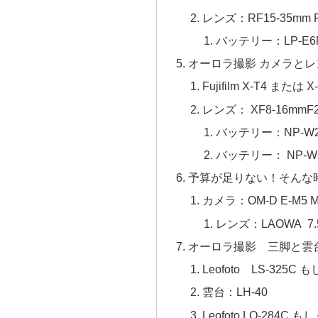
レンズ：RF15-35mm F2
バッテリー：LP-E6NH
オーロラ撮影 カメラとレンズ
Fujifilm X-T4 または X
レンズ： XF8-16mmF2.
バッテリー：NP-W235 :
バッテリー： NP-W126
予算が足りない！そん
カメラ：OM-D E-M5 Ma
レンズ：LAOWA 7.5
オーロラ撮影 三脚と雲
Leofoto LS-325C 
雲台：LH-40
Leofoto LQ-284C も