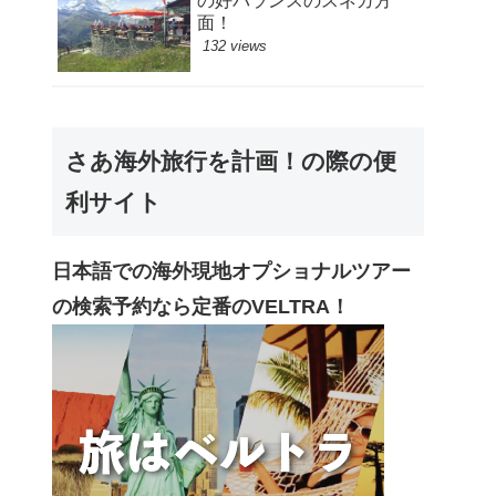
の好バランスのスネガ方
面！
132 views
さあ海外旅行を計画！の際の便
利サイト
日本語での海外現地オプショナルツアー
の検索予約なら定番のVELTRA！