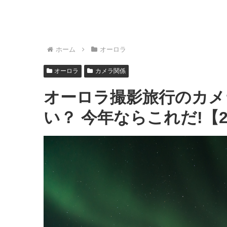
ホーム
オーロラ
オーロラ
カメラ関係
オーロラ撮影旅行のカメ
い？ 今年ならこれだ!【2