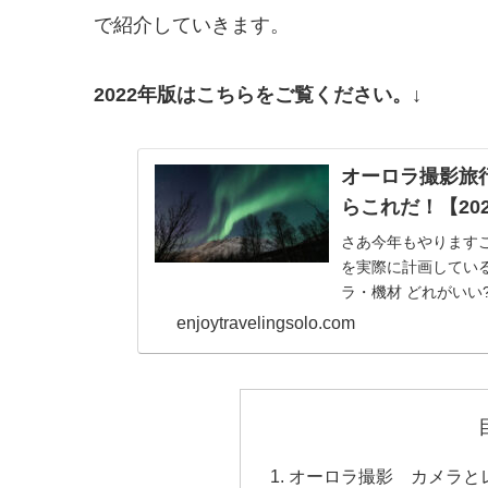
で紹介していきます。
2022年版はこちらをご覧ください。↓
オーロラ撮影旅
らこれだ！【20
さあ今年もやります
を実際に計画してい
ラ・機材 どれがいい
の独断で紹介してい
enjoytravelingsolo.com
オーロラ撮影 カメラと