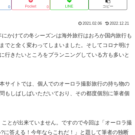
Pocket
LINE
コピー
0
0
2021.02.06
2022.12.21
21年にかけての冬シーズンは海外旅行はおろか国内旅行も
までと全く変わってしまいました。そしてコロナ明け
に行きたいところをプランニングしている方も多いと
本サイトでは、個人でのオーロラ撮影旅行の持ち物の
問もしばしばいただいており、その都度個別に筆者個
に行くことが出来ていません。ですので今回は「オーロラ撮
い?に答える！今年ならこれだ！」と題して筆者の独断