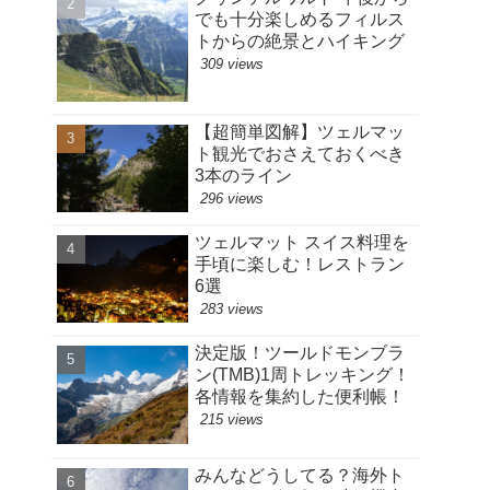
でも十分楽しめるフィルス
トからの絶景とハイキング
309 views
【超簡単図解】ツェルマッ
ト観光でおさえておくべき
3本のライン
296 views
ツェルマット スイス料理を
手頃に楽しむ！レストラン
6選
283 views
決定版！ツールドモンブラ
ン(TMB)1周トレッキング！
各情報を集約した便利帳！
215 views
みんなどうしてる？海外ト