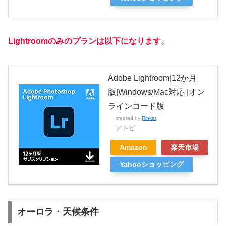
Lightroomのみのプランは以下になります。
Adobe Lightroom|12か月
版|Windows/Mac対応 |オン
ラインコード版
created by
Rinker
アドビ
Amazon
楽天市場
Yahooショッピング
オーロラ・天候条件