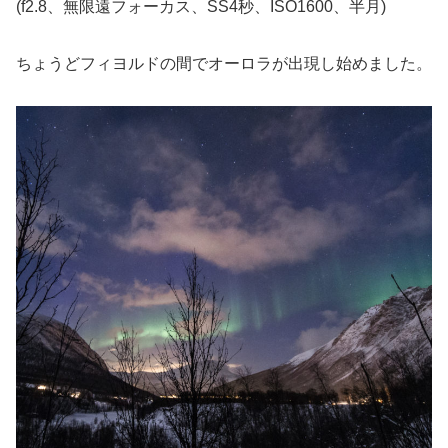
(f2.8、無限遠フォーカス、SS4秒、ISO1600、半月)
ちょうどフィヨルドの間でオーロラが出現し始めました。