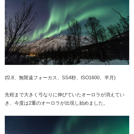
(f2.8、無限遠フォーカス、SS4秒、ISO1600、半月)
先程まで大きく弓なりに伸びていたオーロラが消えてい
き、今度は2重のオーロラが出現し始めました。