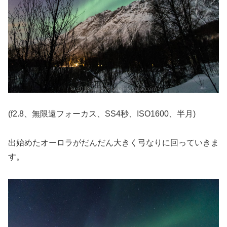
(f2.8、無限遠フォーカス、SS4秒、ISO1600、半月)
出始めたオーロラがだんだん大きく弓なりに回っていきま
す。