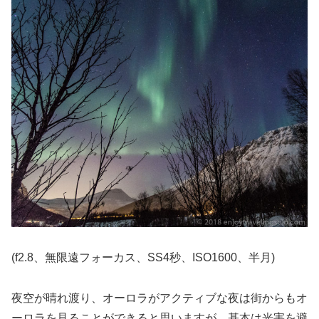
(f2.8、無限遠フォーカス、SS4秒、ISO1600、半月)
夜空が晴れ渡り、オーロラがアクティブな夜は街からもオ
ーロラを見ることができると思いますが、基本は光害を避