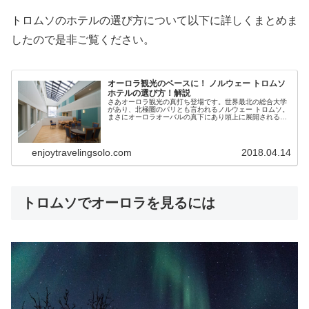
トロムソのホテルの選び方について以下に詳しくまとめま
したので是非ご覧ください。
オーロラ観光のベースに！ ノルウェー トロムソ
ホテルの選び方！解説
さあオーロラ観光の真打ち登場です。世界最北の総合大学
があり、北極圏のパリとも言われるノルウェー トロムソ。
まさにオーロラオーバルの真下にあり頭上に展開されるオ
ーロラを楽しむことができます。今回はトロムソ街中心部
でのホテルの選び方について解説します。
enjoytravelingsolo.com
2018.04.14
トロムソでオーロラを見るには