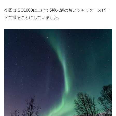
今回はISO1600に上げて5秒未満の短いシャッタースピー
ドで撮ることにしていました。