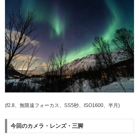
(f2.8、無限遠フォーカス、SS5秒、ISO1600、半月)
今回のカメラ・レンズ・三脚