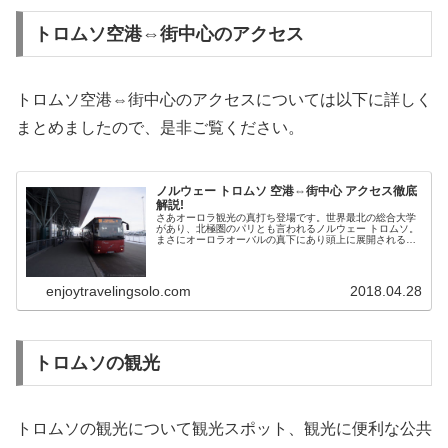
トロムソ空港⇔街中心のアクセス
トロムソ空港⇔街中心のアクセスについては以下に詳しく
まとめましたので、是非ご覧ください。
ノルウェー トロムソ 空港⇔街中心 アクセス徹底
解説!
さあオーロラ観光の真打ち登場です。世界最北の総合大学
があり、北極圏のパリとも言われるノルウェー トロムソ。
まさにオーロラオーバルの真下にあり頭上に展開されるオ
ーロラを楽しむことができます。今回はトロムソ空港⇔街
中心部へのアクセスについて徹底解説します。
enjoytravelingsolo.com
2018.04.28
トロムソの観光
トロムソの観光について観光スポット、観光に便利な公共