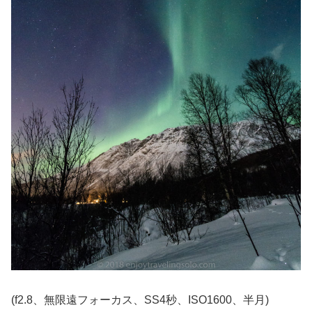
(f2.8、無限遠フォーカス、SS4秒、ISO1600、半月)