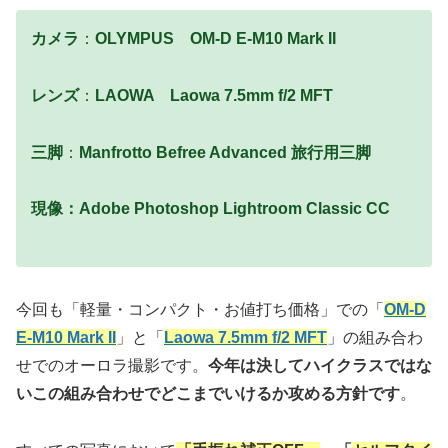
カメラ
：
OLYMPUS OM-D E-M10 Mark II
レンズ
：
LAOWA Laowa 7.5mm f/2 MFT
三脚
：
Manfrotto Befree Advanced 旅行用三脚
現像：Adobe Photoshop Lightroom Classic CC
今回も「軽量・コンパクト・お値打ち価格」での「
OM-D
E-M10 Mark II
」と「
Laowa 7.5mm f/2 MFT
」の組み合わ
せでのオーロラ撮影です。
今年は決してハイクラスではな
いこの組み合わせでどこまでいけるか攻める方針です
。