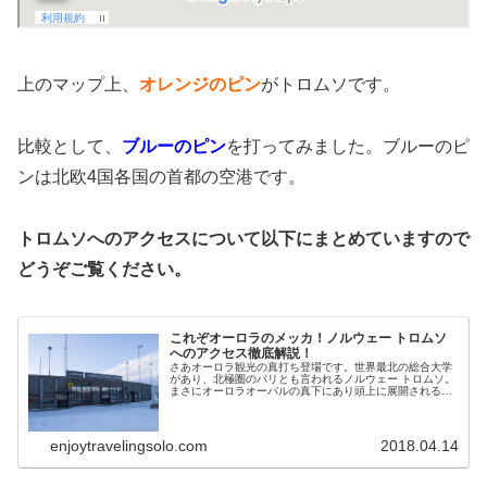
上のマップ上、
オレンジのピン
がトロムソです。
比較として、
ブルーのピン
を打ってみました。ブルーのピ
ンは北欧4国各国の首都の空港です。
トロムソへのアクセスについて以下にまとめていますので
どうぞご覧ください。
これぞオーロラのメッカ！ノルウェー トロムソ
へのアクセス徹底解説！
さあオーロラ観光の真打ち登場です。世界最北の総合大学
があり、北極圏のパリとも言われるノルウェー トロムソ。
まさにオーロラオーバルの真下にあり頭上に展開されるオ
ーロラを楽しむことができます。今回はトロムソと、街中
心部へのアクセスについて徹底解説します。
enjoytravelingsolo.com
2018.04.14