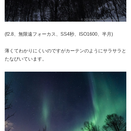
(f2.8、無限遠フォーカス、SS4秒、ISO1600、半月)
薄くてわかりにくいのですがカーテンのようにサラサラと
たなびいています。