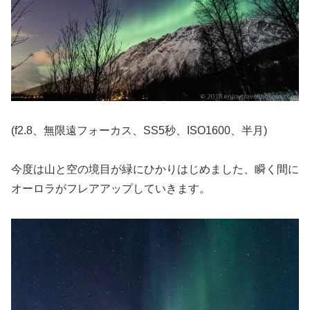
(f2.8、無限遠フォーカス、SS5秒、ISO1600、半月)
今度は山と空の境目が緑にひかりはじめました、瞬く間に
オーロラがフレアアップしていきます。