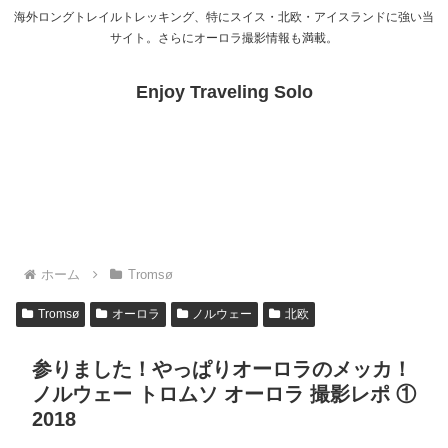
海外ロングトレイルトレッキング、特にスイス・北欧・アイスランドに強い当
サイト。さらにオーロラ撮影情報も満載。
Enjoy Traveling Solo
ホーム
Tromsø
Tromsø
オーロラ
ノルウェー
北欧
参りました！やっぱりオーロラのメッカ！
ノルウェー トロムソ オーロラ 撮影レポ ①
2018