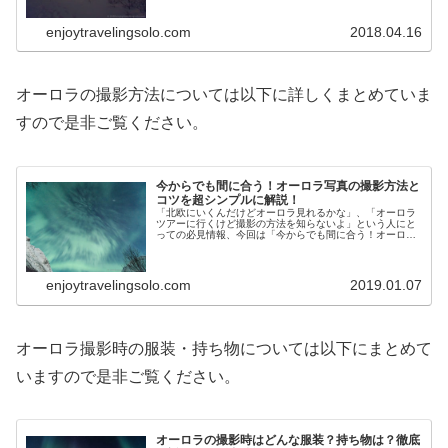
オーロラ撮影のレポートその③を行います。
enjoytravelingsolo.com
2018.04.16
オーロラの撮影方法については以下に詳しくまとめていま
すので是非ご覧ください。
今からでも間に合う！オーロラ写真の撮影方法と
コツを超シンプルに解説！
「北欧にいくんだけどオーロラ見れるかな」、「オーロラ
ツアーに行くけど撮影の方法を知らないよ」という人にと
っての必見情報、今回は「今からでも間に合う！オーロラ
写真の撮影方法とコツを超シンプルに解説！」を北欧で
5000枚超のオーロラ写真を撮影した筆者が解説します。
enjoytravelingsolo.com
2019.01.07
オーロラ撮影時の服装・持ち物については以下にまとめて
いますので是非ご覧ください。
オーロラの撮影時はどんな服装？持ち物は？徹底