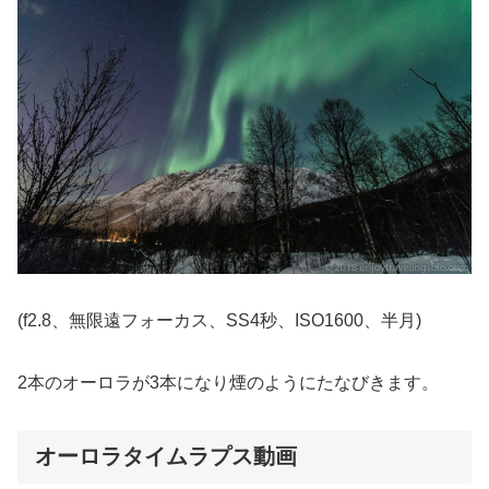
(f2.8、無限遠フォーカス、SS4秒、ISO1600、半月)
2本のオーロラが3本になり煙のようにたなびきます。
オーロラタイムラプス動画