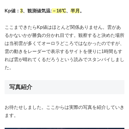
Kp値：
3
、観測値気温:
－16℃
、
半月
。
ここまできたらKp値はほとんど関係ありません。雲があ
るかないかが勝負の分かれ目です。観察すると決めた場所
は当初雲が多くてオーロラどころではなかったのですが、
雲の動きをレーダーで表示するサイトを便りに1時間もす
れば雲が晴れてくるだろうという読みでスタンバイしまし
た。
写真紹介
お待たせしました。ここからは実際の写真を紹介していき
ます。