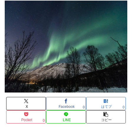
X
Facebook
はてブ
0
0
Pocket
LINE
コピー
0