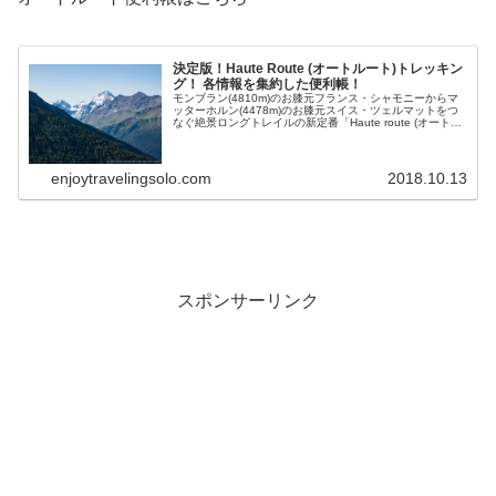
決定版！Haute Route (オートルート)トレッキン
グ！ 各情報を集約した便利帳！
モンブラン(4810m)のお膝元フランス・シャモニーからマ
ッターホルン(4478m)のお膝元スイス・ツェルマットをつ
なぐ絶景ロングトレイルの新定番「Haute route (オートル
ート)」。実際トレッキング中・プランニング中に利用する
可能性が高い情報をまとめた便利帳です。
enjoytravelingsolo.com
2018.10.13
スポンサーリンク