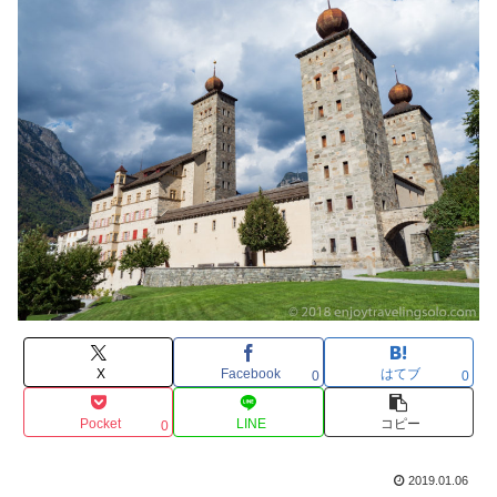
X
Facebook
はてブ
0
0
Pocket
LINE
コピー
0
2019.01.06