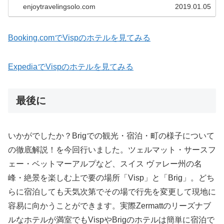
enjoytravelingsolo.com
2019.01.05
Booking.comでVispのホテルを見てみる
ExpediaでVispのホテルを見てみる
最後に
いかがでしたか？Brigでの観光・宿泊・町の様子について
の徹底解説！を今回行いました。ツェルマット・サースフ
ェー・ベットマーアルプなど、スイス ヴァレー州の名
峰・絶景を楽しむ上で要の場所「Visp」と「Brig」。どち
らに宿泊しても天気次第でその場で行先を変更して現地に
容易に向かうことができます。実際Zermattのリーズナブ
ルなホテルが満室でもVispやBrigのホテルは簡単に宿泊で