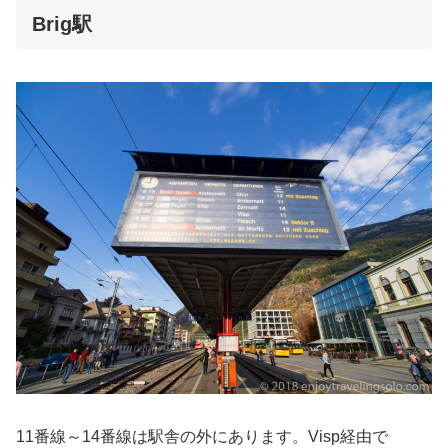
Brig駅
11番線～14番線は駅舎の外にあります。Visp経由で