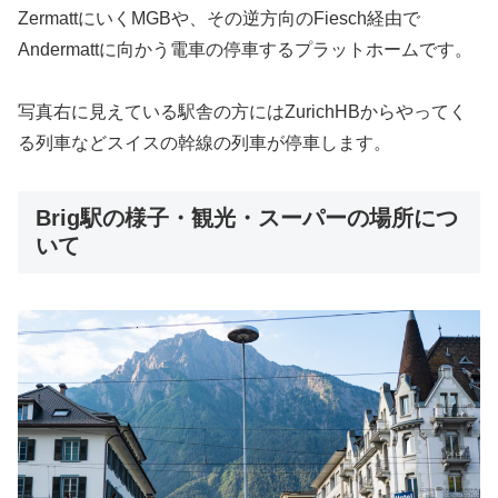
ZermattにいくMGBや、その逆方向のFiesch経由で
Andermattに向かう電車の停車するプラットホームです。
写真右に見えている駅舎の方にはZurichHBからやってく
る列車などスイスの幹線の列車が停車します。
Brig駅の様子・観光・スーパーの場所につ
いて