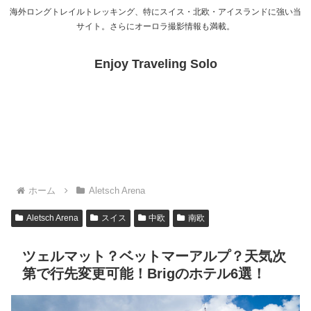
海外ロングトレイルトレッキング、特にスイス・北欧・アイスランドに強い当
サイト。さらにオーロラ撮影情報も満載。
Enjoy Traveling Solo
ホーム
Aletsch Arena
Aletsch Arena
スイス
中欧
南欧
ツェルマット？ベットマーアルプ？天気次
第で行先変更可能！Brigのホテル6選！