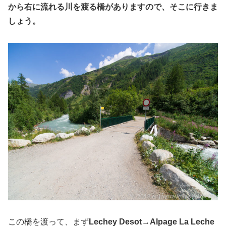
から右に流れる川を渡る橋がありますので、そこに行きま
しょう。
この橋を渡って、まず
Lechey Desot
→
Alpage La Leche