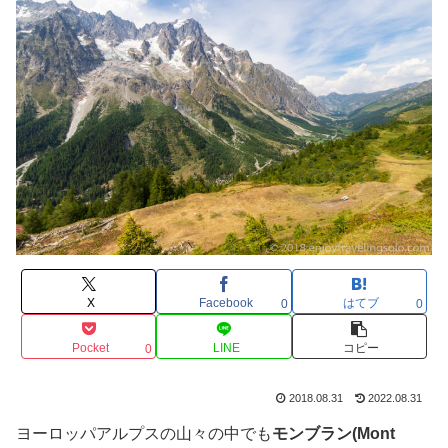
X
Facebook
はてブ
0
0
Pocket
LINE
コピー
0
2018.08.31
2022.08.31
ヨーロッパアルプスの山々の中でも
モンブラン(Mont