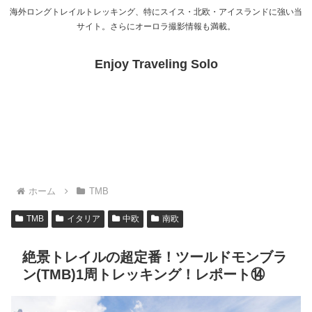
海外ロングトレイルトレッキング、特にスイス・北欧・アイスランドに強い当
サイト。さらにオーロラ撮影情報も満載。
Enjoy Traveling Solo
ホーム
TMB
TMB
イタリア
中欧
南欧
絶景トレイルの超定番！ツールドモンブラ
ン(TMB)1周トレッキング！レポート⑭