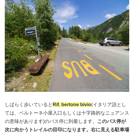
しばらく歩いていると
Rif. bertone bivio
(イタリア語とし
ては、ベルトーネ小屋入口もしくは十字路的なニュアンス
の意味があります)のバス停に到着します。
このバス停が
次に向かうトレイルの目印になります。右に見える駐車場