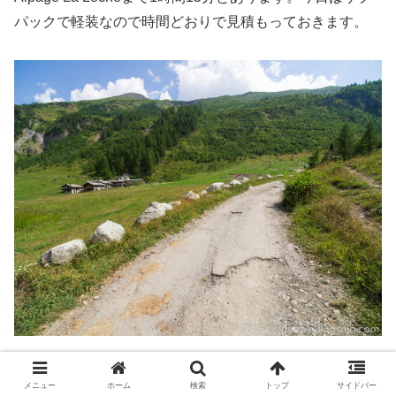
パックで軽装なので時間どおりで見積もっておきます。
Mont della Saxeの中腹に向かって緩やかに登っていきま
メニュー
ホーム
検索
トップ
サイドバー