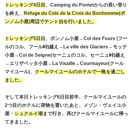
トレッキング4日目
、Camping du Pontetからの長い登り
を終え、
Refuge du Cols de la Croix du Bonhomme(ボ
ンノム小屋)周辺でテント泊を行いました。
トレッキング5日
目、ボンノム小屋→Col des Fours (フー
ルのコル、フール峠)越え→La ville des Glaciers→モッテ
小屋→Col de Seigne(セーニュのコル、セーニュ峠)越え
→エリザベッタ小屋→La Visaille→Courmayeur(クール
マイユール)、
クールマイユールのホテルで一晩を過ごし
ました。
そして本日トレッキング6日目前半、クールマイユールの
2つ目のホテルに荷物を置いたあと、メゾン・ヴェイユ小
屋・
シュクルイ湖
まで行き、再びクールマイユールに帰っ
てきました。