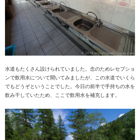
水道もたくさん設けられていました。念のためレセプショ
ンで飲用水について聞いてみましたが、この水道でいくら
でもどうぞということでした。今日の前半で手持ちの水を
飲み干していたため、ここで飲用水を補充します。