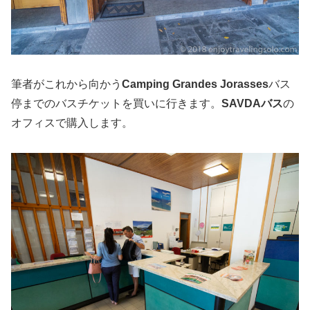
筆者がこれから向かう
Camping Grandes Jorasses
バス
停までのバスチケットを買いに行きます。
SAVDAバス
の
オフィスで購入します。