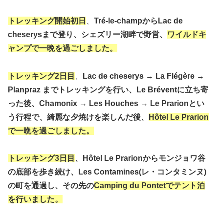
トレッキング開始初日
、
Tré-le-champからLac de
cheserysまで登り、シェズリー湖畔で野営、
ワイルドキ
ャンプで一晩を過ごしました。
トレッキング2日目
、
Lac de cheserys → La Flégère →
Planpraz までトレッキングを行い、Le Bréventに立ち寄
った後、Chamonix
→ Les Houches → Le Prarionとい
う行程で、綺麗な夕焼けを楽しんだ後、
Hôtel Le Prarion
で一晩を過ごしました。
トレッキング3日目
、Hôtel Le Prarionからモンジョワ谷
の底部を歩き続け、Les Contamines(レ・コンタミンヌ)
の町を通過し、その先の
Camping du Pontetでテント泊
を行いました。