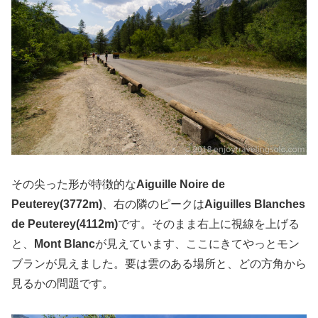
その尖った形が特徴的な
Aiguille Noire de
Peuterey(3772m)
、右の隣のピークは
Aiguilles Blanches
de Peuterey(4112m)
です。そのまま右上に視線を上げる
と、
Mont Blanc
が見えています、ここにきてやっとモン
ブランが見えました。要は雲のある場所と、どの方角から
見るかの問題です。