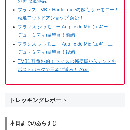
の街 徹底解説！
フランス TMB・Haute routeの起点 シャモニー！
厳選アウトドアショップ 解説！
フランス シャモニー Augille du Midi(エギーユ・
デュ・ミディ)展望台！前編
フランス シャモニー Augille du Midi(エギーユ・
デュ・ミディ)展望台！後編
TMB1周 番外編！ スイスの郵便局からテントを
ポストパックで日本に送る！ の巻
トレッキングレポート
本日までのあらすじ