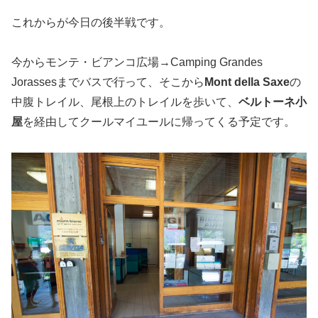
これからが今日の後半戦です。
今からモンテ・ビアンコ広場→Camping Grandes
Jorassesまでバスで行って、そこから
Mont della Saxe
の
中腹トレイル、尾根上のトレイルを歩いて、
ベルトーネ小
屋
を経由してクールマイユールに帰ってくる予定です。