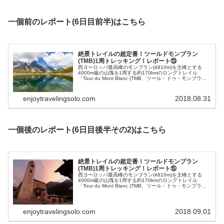
一個前のレポート(6日目前半)はこちら
絶景トレイルの超定番！ツールドモンブラン
(TMB)1周トレッキング！レポート⑬
西ヨーロッパ最高峰のモンブラン(4810m)を主峰とする
4000m級の山塊を1周する約170kmのロングトレイル
「Tour du Mont Blanc (TMB、ツール・ドゥ・モンブラ
ン)」。今回テント泊を織り交ぜてTMB1周のトレッキング
を行いました。6日目前半のレポートです。
enjoytravelingsolo.com
2018.08.31
一個後のレポート(6日目後半その2)はこちら
絶景トレイルの超定番！ツールドモンブラン
(TMB)1周トレッキング！レポート⑮
西ヨーロッパ最高峰のモンブラン(4810m)を主峰とする
4000m級の山塊を1周する約170kmのロングトレイル
「Tour du Mont Blanc (TMB、ツール・ドゥ・モンブラ
ン)」。今回テント泊を織り交ぜてTMB1周のトレッキング
を行いました。6日目後半その2のレポートです。
enjoytravelingsolo.com
2018.09.01