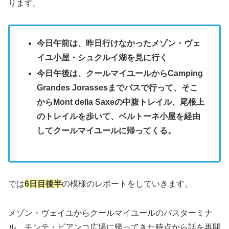
ります。
今日午前は、昨日行けなかったメゾン・ヴェ
イユ小屋・シュクルイ湖を見に行く
今日午後は、クールマイユールからCamping
Grandes Jorassesまでバスで行って、そこ
からMont della Saxeの中腹トレイル、尾根上
のトレイルを歩いて、ベルトーネ小屋を経由
してクールマイユールに帰ってくる。
では
6日目後半
の模様のレポートをしていきます。
メゾン・ヴェイユからクールマイユールのバスターミナ
ル モンテ・ビアンコ広場に帰ってきた時点から話を再開