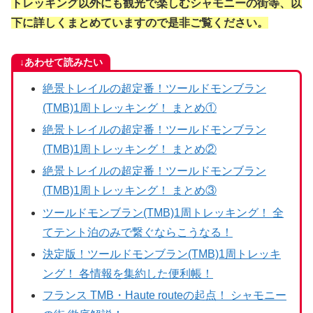
トレッキング以外にも観光で楽しむシャモニーの街等、以
下に詳しくまとめていますので是非ご覧ください。
↓あわせて読みたい
絶景トレイルの超定番！ツールドモンブラン
(TMB)1周トレッキング！ まとめ①
絶景トレイルの超定番！ツールドモンブラン
(TMB)1周トレッキング！ まとめ②
絶景トレイルの超定番！ツールドモンブラン
(TMB)1周トレッキング！ まとめ③
ツールドモンブラン(TMB)1周トレッキング！ 全
てテント泊のみで繋ぐならこうなる！
決定版！ツールドモンブラン(TMB)1周トレッキ
ング！ 各情報を集約した便利帳！
フランス TMB・Haute routeの起点！ シャモニー