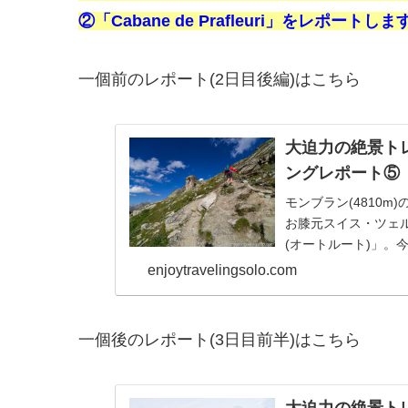
②「Cabane de Prafleuri」をレポートしま
一個前のレポート(2日目後編)はこちら
大迫力の絶景トレイ
ングレポート⑤
モンブラン(4810m
お膝元スイス・ツェルマ
(オートルート)」。今
行います。
enjoytravelingsolo.com
一個後のレポート(3日目前半)はこちら