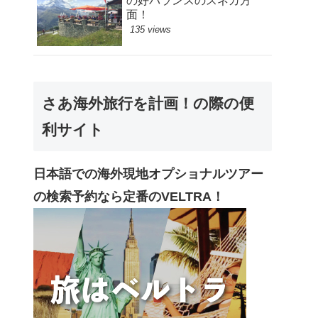
の好バランスのスネガ方
面！
135 views
さあ海外旅行を計画！の際の便
利サイト
日本語での海外現地オプショナルツアー
の検索予約なら定番のVELTRA！