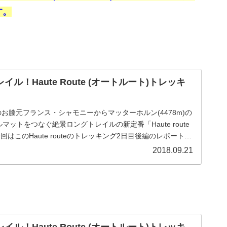
す。
ル！Haute Route (オートルート)トレッキ
)のお膝元フランス・シャモニーからマッターホルン(4478m)の
ットをつなぐ絶景ロングトレイルの新定番「Haute route
回はこのHaute routeのトレッキング2日目後編のレポートを
2018.09.21