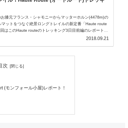
ル！Haute Route (オートルート)トレッキ
)のお膝元フランス・シャモニーからマッターホルン(4478m)の
ットをつなぐ絶景ロングトレイルの新定番「Haute route
回はこのHaute routeのトレッキング3日目前編のレポートを
2018.09.21
目次
t-Fort (モンフォール小屋)レポート！