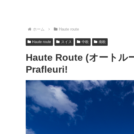
ホーム
Haute route
Haute route
スイス
中欧
南欧
Haute Route (オート
Prafleuri!