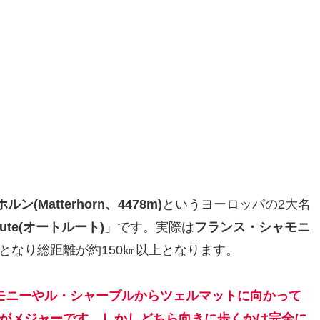
ン(Matterhorn、4478m)
というヨーロッパの2大名
route(オートルート)
」です。実際は
フランス・シャモニ
となり総距離が約150㎞以上となります。
モニーやル・シャーブルからツェルマットに向かって
がメジャーです。しかしどちら向きに歩くかは完全に