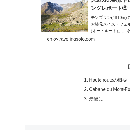
大迫力の絶景トレイ
ングレポート⑥
モンブラン(4810m
お膝元スイス・ツェルマ
(オートルート)」。今
行います。
enjoytravelingsolo.com
Haute routeの概要
Cabane du Mon
最後に