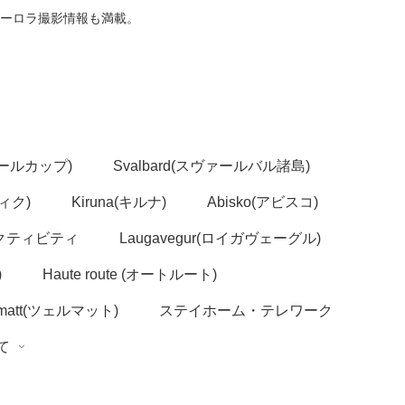
ーロラ撮影情報も満載。
(ノールカップ)
Svalbard(スヴァールバル諸島)
ヴィク)
Kiruna(キルナ)
Abisko(アビスコ)
クティビティ
Laugavegur(ロイガヴェーグル)
)
Haute route (オートルート)
rmatt(ツェルマット)
ステイホーム・テレワーク
いて