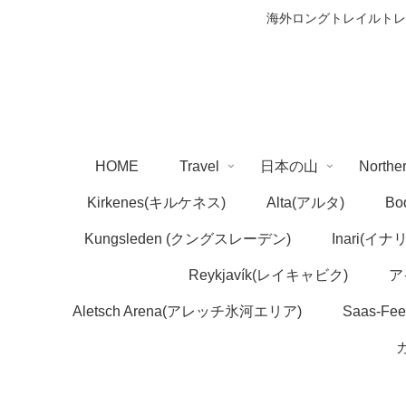
海外ロングトレイルトレ
HOME
Travel
日本の山
Northe
Kirkenes(キルケネス)
Alta(アルタ)
Bo
Kungsleden (クングスレーデン)
Inari(イナリ
Reykjavík(レイキャビク)
ア
Aletsch Arena(アレッチ氷河エリア)
Saas-F