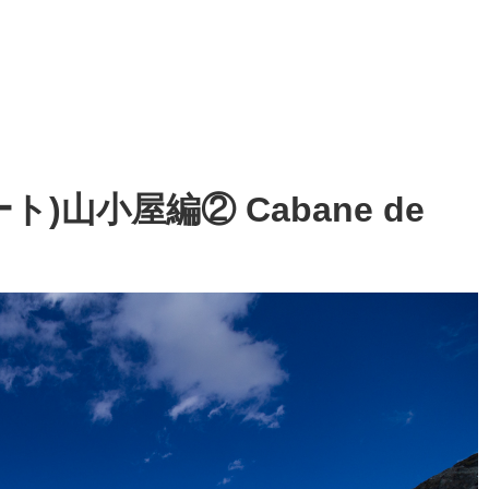
ルート)山小屋編② Cabane de