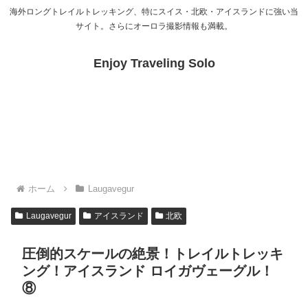
海外ロングトレイルトレッキング、特にスイス・北欧・アイスランドに強い当
サイト。さらにオーロラ撮影情報も満載。
Enjoy Traveling Solo
ホーム
Laugavegur
Laugavegur
アイスランド
北欧
圧倒的スケールの絶景！トレイルトレッキ
ング！アイスランド ロイガヴェーグル！
⑧