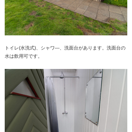
トイレ(水洗式)、シャワ―、洗面台があります。洗面台の
水は飲用可です。