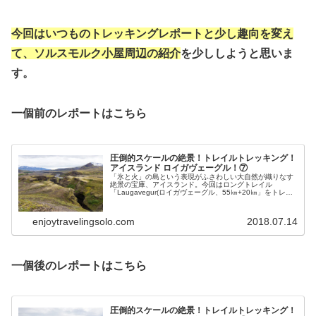
今回はいつものトレッキングレポートと少し趣向を変え
て、ソルスモルク小屋周辺の紹介
を少ししようと思いま
す。
一個前のレポートはこちら
圧倒的スケールの絶景！トレイルトレッキング！
アイスランド ロイガヴェーグル！⑦
「氷と火」の島という表現がふさわしい大自然が織りなす
絶景の宝庫、アイスランド。今回はロングトレイル
「Laugavegur(ロイガヴェーグル、55㎞+20㎞」をトレッ
キング、テント泊で、その圧倒的スケール大自然の絶景を
楽しみました。本記事ではその⑦をレポートします。
enjoytravelingsolo.com
2018.07.14
一個後のレポートはこちら
圧倒的スケールの絶景！トレイルトレッキング！