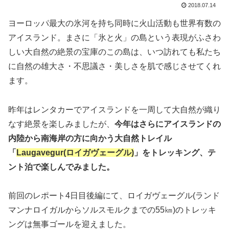
2018.07.14
ヨーロッパ最大の氷河を持ち同時に火山活動も世界有数の
アイスランド。まさに「氷と火」の島という表現がふさわ
しい大自然の絶景の宝庫のこの島は、いつ訪れても私たち
に自然の雄大さ・不思議さ・美しさを肌で感じさせてくれ
ます。
昨年はレンタカーでアイスランドを一周して大自然が織り
なす絶景を楽しみましたが、
今年はさらにアイスランドの
内陸から南海岸の方に向かう大自然トレイル
「
Laugavegur(ロイガヴェーグル)
」をトレッキング、テ
ント泊で楽しんでみました。
前回のレポート4日目後編にて、ロイガヴェーグル(ランド
マンナロイガルからソルスモルクまでの55㎞)のトレッキ
ングは無事ゴールを迎えました。