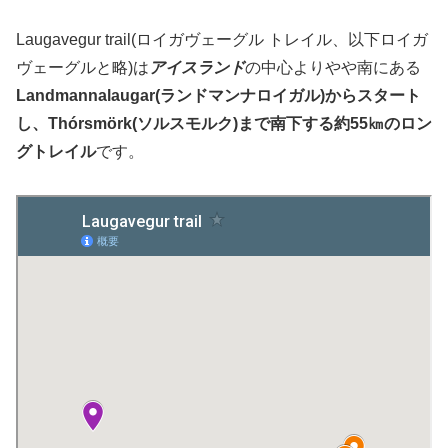
Laugavegur trail(ロイガヴェーグル トレイル、以下ロイガ
ヴェーグルと略)は
アイスランド
の中心よりやや南にある
Landmannalaugar(ランドマンナロイガル)からスタート
し、Thórsmörk(ソルスモルク)まで南下する約55㎞のロン
グトレイル
です。