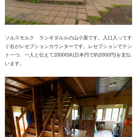
ソルスモルク ランギダルルの山小屋です。入口入ってす
ぐ右がレセプションカウンターです。レセプションでテン
ト一つ、一人と伝えて2000ISK(日本円で約2000円)を支払
います。