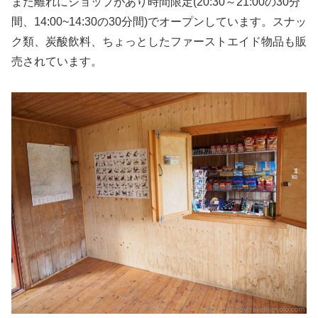
また離れにショップがあり時間限定(20:30～21:00の30分
間、14:00~14:30の30分間)でオープンしています。スナッ
ク類、炭酸飲料、ちょっとしたファーストエイド物品も販
売されています。