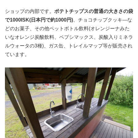
ショップの内部です。
ポテトチップスの普通の大きさの袋
で1000ISK(日本円で約1000円)
、チョコチップクッキ―な
どのお菓子、その他ペットボトル飲料(オレンジーナみた
いなオレンジ炭酸飲料、ペプシマックス、炭酸入りミネラ
ルウォータの3種)、ガス缶、トレイルマップ等が販売され
ています。