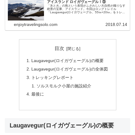
アイスランド ロイガヴェーグル！⑨
「氷と火」の島という表現がふさわしい大自然が織りなす
絶景の宝庫、アイスランド。今回はロングトレイル
「Laugavegur(ロイガヴェーグル、55㎞+20㎞」をトレッ
キング、テント泊で、その圧倒的スケール大自然の絶景を
楽しみました。本記事ではその⑨をレポートします。
enjoytravelingsolo.com
2018.07.14
目次
Laugavegur(ロイガヴェーグル)の概要
Laugavegur(ロイガヴェーグル)の全体図
トレッキングレポート
ソルスモルク小屋の施設紹介
最後に
Laugavegur(ロイガヴェーグル)の概要