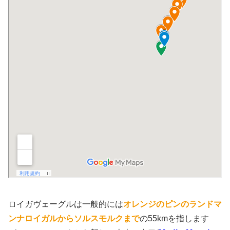
ロイガヴェーグルは一般的には
オレンジのピンのランドマ
ンナロイガルからソルスモルクまで
の55kmを指します