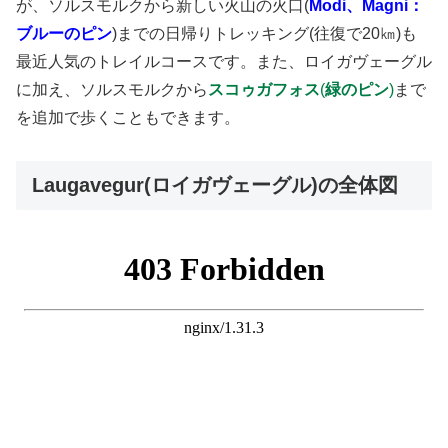
が、ソルスモルクから新しい火山の火口(
Modi、Magni：
ブルーのピン
)までの日帰りトレッキング(往復で20㎞)も
最近人気のトレイルコースです。また、ロイガヴェーグル
に加え、ソルスモルクから
スコゥガフォス
(
緑のピン
)
まで
を追加で歩くこともできます。
Laugavegur(ロイガヴェーグル)の全体図