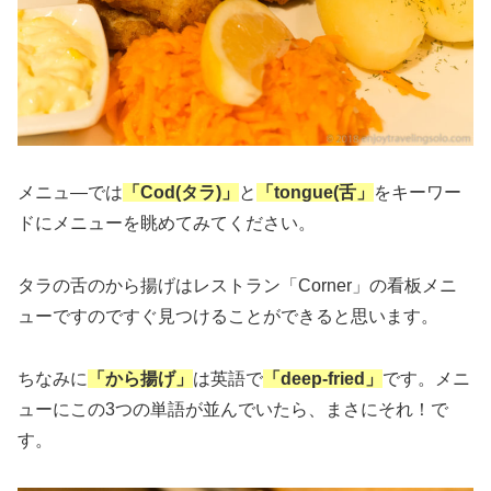
メニュ―では
「Cod(タラ)」
と
「tongue(舌」
をキーワー
ドにメニューを眺めてみてください。
タラの舌のから揚げはレストラン「Corner」の看板メニ
ューですのですぐ見つけることができると思います。
ちなみに
「から揚げ」
は英語で
「deep-fried」
です。メニ
ューにこの3つの単語が並んでいたら、まさにそれ！で
す。