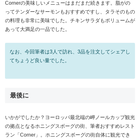
Cornerの美味しいメニューはまだまだ続きます。脂がの
ってテンダーなサーモンもおすすめですし、タラそのもの
の料理も非常に美味でした。チキンサラダもボリュームが
あって大満足の一品でした。
なお、今回筆者は3人で訪れ、3品を注文してシェアし
てちょうど良い量でした。
最後に
いかがでしたか？ヨーロッパ最北端の岬ノールカップ観光
の拠点となるホニングスボーグの街、筆者おすすめレスト
ラン「Corner」。ホニングスボーグの街自体に観光でき