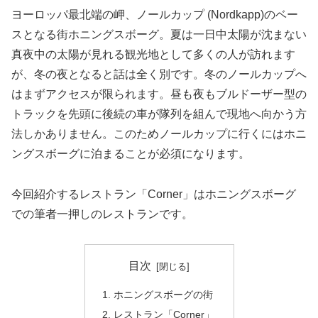
ヨーロッパ最北端の岬、ノールカップ (Nordkapp)のベー
スとなる街ホニングスボーグ。夏は一日中太陽が沈まない
真夜中の太陽が見れる観光地として多くの人が訪れます
が、冬の夜となると話は全く別です。冬のノールカップへ
はまずアクセスが限られます。昼も夜もブルドーザー型の
トラックを先頭に後続の車が隊列を組んで現地へ向かう方
法しかありません。このためノールカップに行くにはホニ
ングスボーグに泊まることが必須になります。
今回紹介するレストラン「Corner」はホニングスボーグ
での筆者一押しのレストランです。
目次
ホニングスボーグの街
レストラン「Corner」