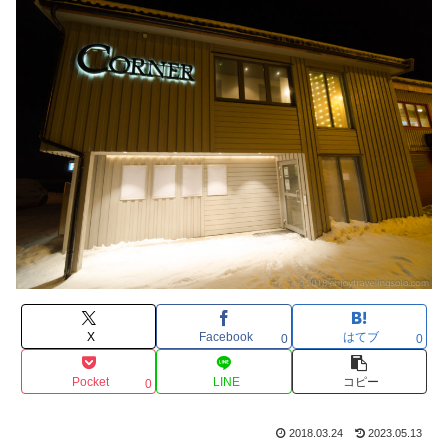
X
Facebook
はてブ
0
0
Pocket
LINE
コピー
0
2018.03.24
2023.05.13