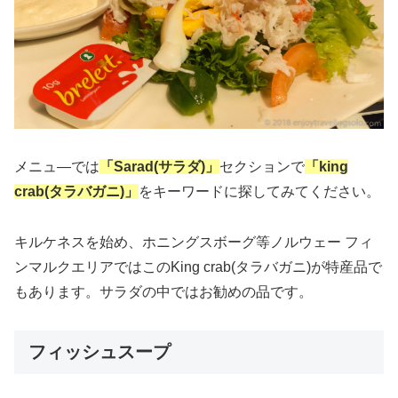
メニュ―では
「Sarad(サラダ)」
セクションで
「king
crab(タラバガニ)」
をキーワードに探してみてください。
キルケネスを始め、ホニングスボーグ等ノルウェー フィ
ンマルクエリアではこのKing crab(タラバガニ)が特産品で
もあります。サラダの中ではお勧めの品です。
フィッシュスープ