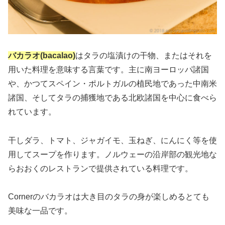
バカラオ(bacalao)
はタラの塩漬けの干物、またはそれを
用いた料理を意味する言葉です。主に南ヨーロッパ諸国
や、かつてスペイン・ポルトガルの植民地であった中南米
諸国、そしてタラの捕獲地である北欧諸国を中心に食べら
れています。
干しダラ、トマト、ジャガイモ、玉ねぎ、にんにく等を使
用してスープを作ります。ノルウェーの沿岸部の観光地な
らおおくのレストランで提供されている料理です。
Cornerのバカラオは大き目のタラの身が楽しめるとても
美味な一品です。