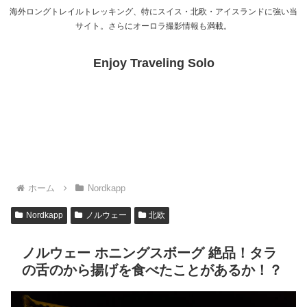
海外ロングトレイルトレッキング、特にスイス・北欧・アイスランドに強い当
サイト。さらにオーロラ撮影情報も満載。
Enjoy Traveling Solo
ホーム
Nordkapp
Nordkapp
ノルウェー
北欧
ノルウェー ホニングスボーグ 絶品！タラ
の舌のから揚げを食べたことがあるか！？