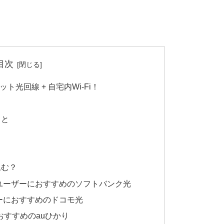
目次
光回線 + 自宅内Wi-Fi！
こと
込む？
ユーザーにおすすめのソフトバンク光
ーにおすすめのドコモ光
おすすめのauひかり