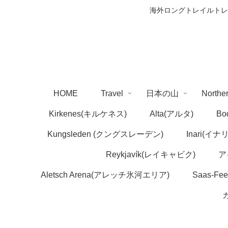
海外ロングトレイルトレ
HOME
Travel
日本の山
Northe
Kirkenes(キルケネス)
Alta(アルタ)
Bo
Kungsleden (クングスレーデン)
Inari(イナリ
Reykjavík(レイキャビク)
ア
Aletsch Arena(アレッチ氷河エリア)
Saas-F