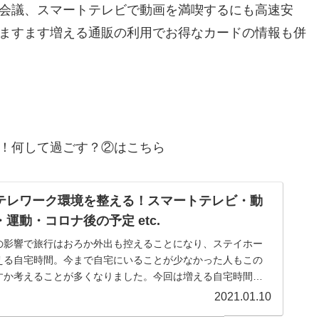
会議、スマートテレビで動画を満喫するにも高速安
ますます増える通販の利用でお得なカードの情報も併
！何して過ごす？②はこちら
テレワーク環境を整える！スマートテレビ・動
運動・コロナ後の予定 etc.
の影響で旅行はおろか外出も控えることになり、ステイホー
える自宅時間。今まで自宅にいることが少なかった人もこの
すか考えることが多くなりました。今回は増える自宅時間、
マにレポートします。
2021.01.10