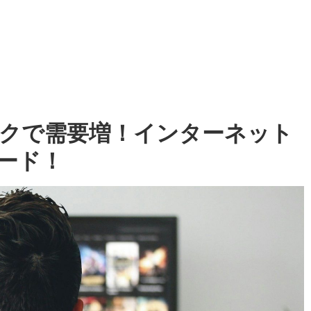
クで需要増！インターネット
ード！