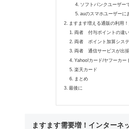
ソフトバンクユーザーで
auのスマホユーザーにお
ますます増える通販の利用！
両者 付与ポイントの違
両者 ポイント加算シス
両者 通信サービスが出
Yahoo!カード/ヤフーカー
楽天カード
まとめ
最後に
ますます需要増！インターネット光