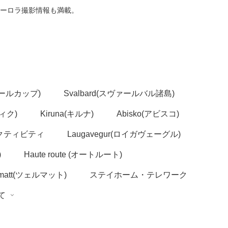
ーロラ撮影情報も満載。
(ノールカップ)
Svalbard(スヴァールバル諸島)
ヴィク)
Kiruna(キルナ)
Abisko(アビスコ)
クティビティ
Laugavegur(ロイガヴェーグル)
)
Haute route (オートルート)
rmatt(ツェルマット)
ステイホーム・テレワーク
いて