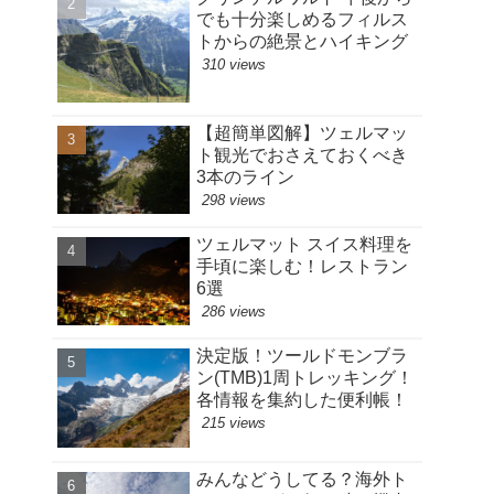
でも十分楽しめるフィルス
トからの絶景とハイキング
310 views
【超簡単図解】ツェルマッ
ト観光でおさえておくべき
3本のライン
298 views
ツェルマット スイス料理を
手頃に楽しむ！レストラン
6選
286 views
決定版！ツールドモンブラ
ン(TMB)1周トレッキング！
各情報を集約した便利帳！
215 views
みんなどうしてる？海外ト