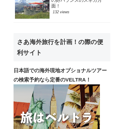
の好バランスのスネガ方
面！
132 views
さあ海外旅行を計画！の際の便
利サイト
日本語での海外現地オプショナルツアー
の検索予約なら定番のVELTRA！