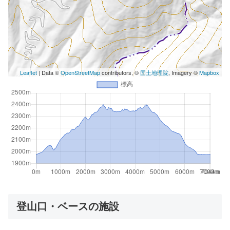
Leaflet
| Data ©
OpenStreetMap
contributors, ©
国土地理院
, Imagery ©
Mapbox
登山口・ベースの施設