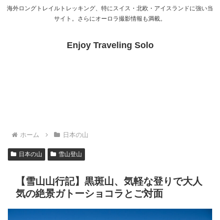
海外ロングトレイルトレッキング、特にスイス・北欧・アイスランドに強い当
サイト。さらにオーロラ撮影情報も満載。
Enjoy Traveling Solo
ホーム
日本の山
日本の山
雪山登山
【雪山山行記】黒斑山、気軽な登りで大人
気の絶景ガトーショコラとご対面