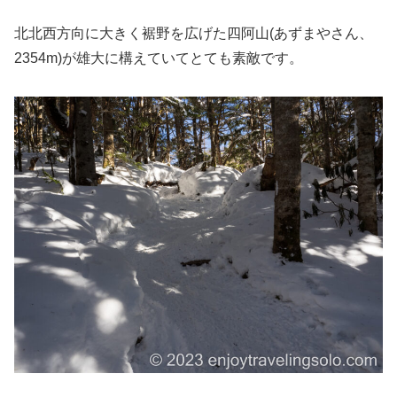
北北西方向に大きく裾野を広げた四阿山(あずまやさん、
2354m)が雄大に構えていてとても素敵です。