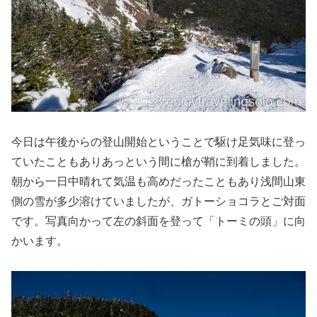
今日は午後からの登山開始ということで駆け足気味に登っ
ていたこともありあっという間に槍が鞘に到着しました。
朝から一日中晴れて気温も高めだったこともあり浅間山東
側の雪が多少溶けていましたが、ガトーショコラとご対面
です。写真向かって左の斜面を登って「トーミの頭」に向
かいます。