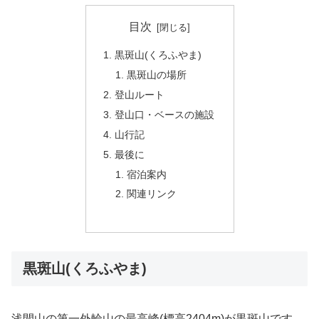
目次
黒斑山(くろふやま)
黒斑山の場所
登山ルート
登山口・ベースの施設
山行記
最後に
宿泊案内
関連リンク
黒斑山(くろふやま)
浅間山の第一外輪山の最高峰(標高2404m)が黒斑山です。