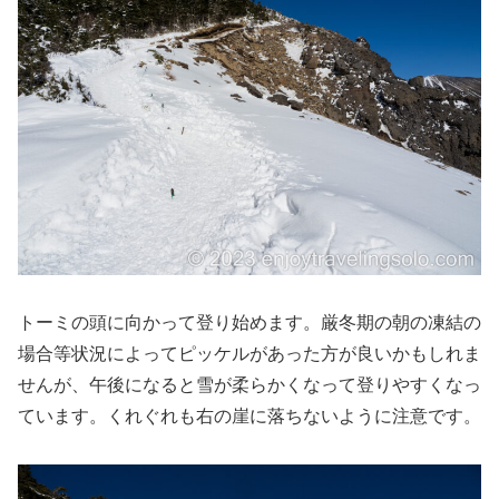
トーミの頭に向かって登り始めます。厳冬期の朝の凍結の
場合等状況によってピッケルがあった方が良いかもしれま
せんが、午後になると雪が柔らかくなって登りやすくなっ
ています。くれぐれも右の崖に落ちないように注意です。