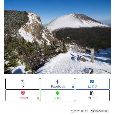
X
Facebook
はてブ
0
0
Pocket
LINE
コピー
0
2023.05.16
2023.08.06