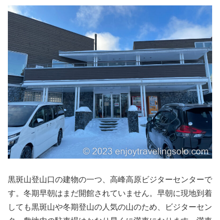
黒斑山登山口の建物の一つ、高峰高原ビジターセンターで
す。冬期早朝はまだ開館されていません。早朝に現地到着
しても黒斑山や冬期登山の人気の山のため、ビジターセン