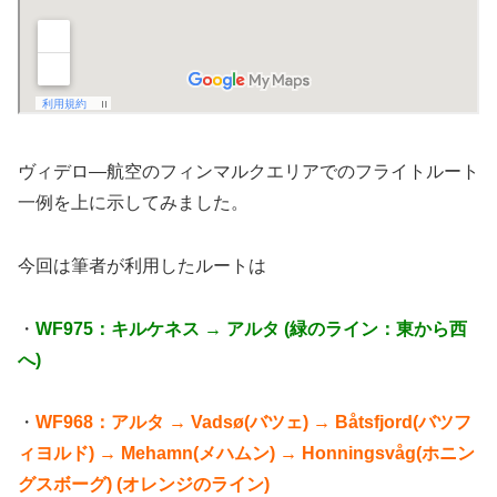
ヴィデロ―航空のフィンマルクエリアでのフライトルート
一例を上に示してみました。
今回は筆者が利用したルートは
・
WF975：キルケネス → アルタ (緑のライン：東から西
へ)
・
WF968：
アルタ → Vadsø(バツェ) → Båtsfjord(バツフ
ィヨルド) → Mehamn(メハムン) → Honningsvåg(ホニン
グスボーグ) (オレンジのライン)