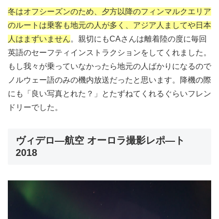
冬はオフシーズンのため、夕方以降のフィンマルクエリア
のルートは乗客も地元の人が多く、アジア人ましてや日本
人はまずいません
。親切にもCAさんは離着陸の度に毎回
英語のセーフティインストラクションをしてくれました。
もし我々が乗っていなかったら地元の人ばかりになるので
ノルウェー語のみの機内放送だったと思います。降機の際
にも「良い写真とれた？」とたずねてくれるぐらいフレン
ドリーでした。
ヴィデロ―航空 オーロラ撮影レポ―ト
2018