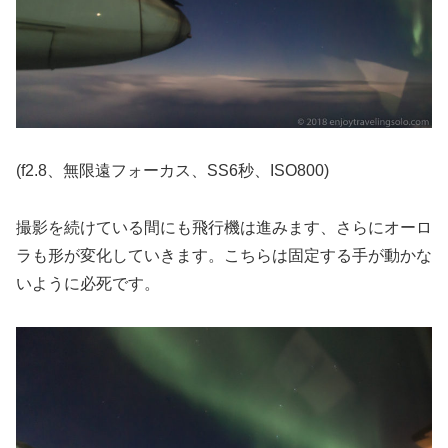
(f2.8、無限遠フォーカス、SS6秒、ISO800)
撮影を続けている間にも飛行機は進みます、さらにオーロ
ラも形が変化していきます。こちらは固定する手が動かな
いように必死です。