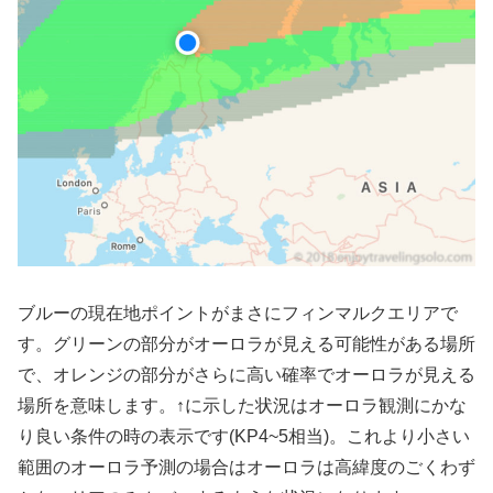
ブルーの現在地ポイントがまさにフィンマルクエリアで
す。グリーンの部分がオーロラが見える可能性がある場所
で、オレンジの部分がさらに高い確率でオーロラが見える
場所を意味します。↑に示した状況はオーロラ観測にかな
り良い条件の時の表示です(KP4~5相当)。これより小さい
範囲のオーロラ予測の場合はオーロラは高緯度のごくわず