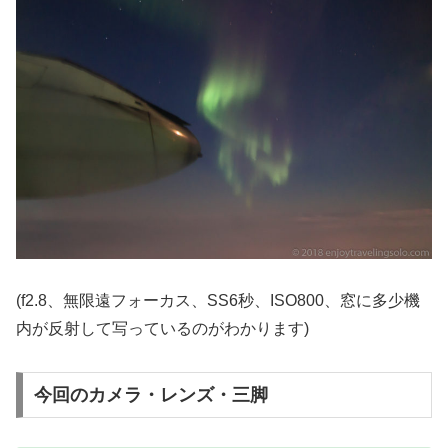
(f2.8、無限遠フォーカス、SS6秒、ISO800、窓に多少機
内が反射して写っているのがわかります)
今回のカメラ・レンズ・三脚