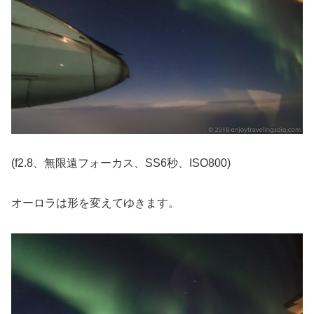
(f2.8、無限遠フォーカス、SS6秒、ISO800)
オーロラは形を変えてゆきます。