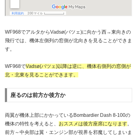
WF968でアルタからVadsø(バツェ)に向かう西→東向きの
飛行では、機体左側列の窓側が北向きを見ることができま
す。
WF968で
Vadsø(バツェ)以降は逆に、機体右側列の窓側が
北・北東を見ることができます。
座るのは前方か後方か
両翼が機体上部にかかっているBombardier Dash 8-100の
機体の特性を考えると、
おススメは後方座席になります
。
前方～中央部は翼・エンジン部が視界を邪魔してしまいま