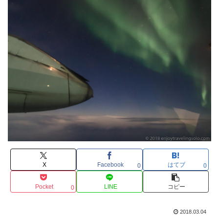
X
Facebook
はてブ
0
0
Pocket
LINE
コピー
0
2018.03.04