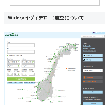
Widerøe(ヴィデロ―)航空について