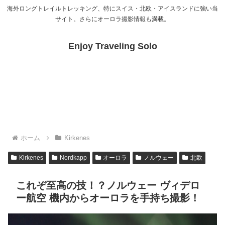
海外ロングトレイルトレッキング、特にスイス・北欧・アイスランドに強い当
サイト。さらにオーロラ撮影情報も満載。
Enjoy Traveling Solo
ホーム
Kirkenes
Kirkenes
Nordkapp
オーロラ
ノルウェー
北欧
これぞ至高の技！？ノルウェー ヴィデロ
ー航空 機内からオーロラを手持ち撮影！