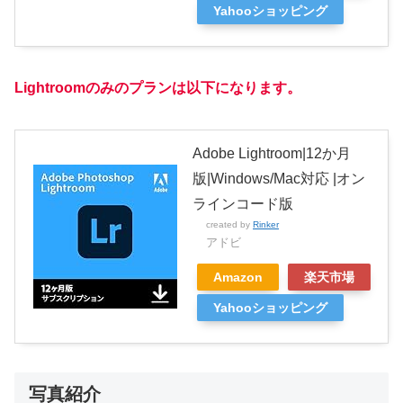
Yahooショッピング
Lightroomのみのプランは以下になります。
Adobe Lightroom|12か月
版|Windows/Mac対応 |オン
ラインコード版
created by
Rinker
アドビ
Amazon
楽天市場
Yahooショッピング
写真紹介