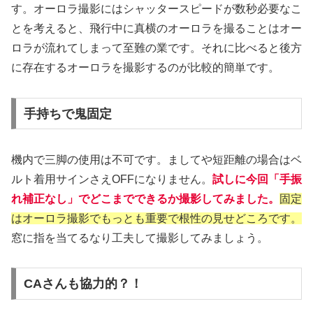
す。オーロラ撮影にはシャッタースピードが数秒必要なこ
とを考えると、飛行中に真横のオーロラを撮ることはオー
ロラが流れてしまって至難の業です。それに比べると後方
に存在するオーロラを撮影するのが比較的簡単です。
手持ちで鬼固定
機内で三脚の使用は不可です。ましてや短距離の場合はベ
ルト着用サインさえOFFになりません。
試しに今回「手振
れ補正なし」でどこまでできるか撮影してみました。
固定
はオーロラ撮影でもっとも重要で根性の見せどころです。
窓に指を当てるなり工夫して撮影してみましょう。
CAさんも協力的？！