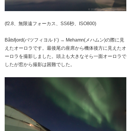
(f2.8、無限遠フォーカス、SS6秒、ISO800)
Båtsfjord(バツフィヨルド) → Mehamn(メハムン)の際に見
えたオーロラです。最後尾の座席から機体後方に見えたオ
ーロラを撮影しました。頭上も大きなそら一面オーロラで
したが窓から撮影は困難でした。