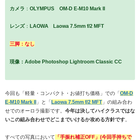
カメラ
：
OLYMPUS OM-D E-M10 Mark II
レンズ
：
LAOWA Laowa 7.5mm f/2 MFT
三脚：なし
現像：Adobe Photoshop Lightroom Classic CC
今回も「軽量・コンパクト・お値打ち価格」での「
OM-D
E-M10 Mark II
」と「
Laowa 7.5mm f/2 MFT
」の組み合わ
せでのオーロラ撮影です。
今年は決してハイクラスではな
いこの組み合わせでどこまでいけるか攻める方針です
。
すべての写真において
「手振れ補正OFF」(今回手持ちで