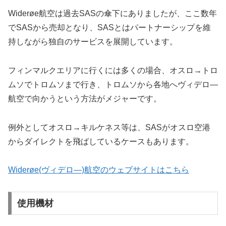
Widerøe航空は過去SASの傘下にありましたが、ここ数年
でSASから売却となり、SASとはパートナーシップを維
持しながら独自のサービスを展開しています。
フィンマルクエリアに行くには多くの場合、オスロ→トロ
ムソでトロムソまで行き、トロムソから各地へヴィデロ―
航空で向かうという方法がメジャーです。
例外としてオスロ→キルケネス等は、SASがオスロ空港
からダイレクトを飛ばしているケースもあります。
Widerøe(ヴィデロ―)航空のウェブサイトはこちら
使用機材